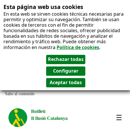
Esta página web usa cookies
En esta web se sirven cookies técnicas necesarias para
permitir y optimizar su navegación. También se usan
cookies de terceros con el fin de permitir
funcionalidades de redes sociales, ofrecer publicidad
basada en sus hábitos de navegación y analizar el
rendimiento y tráfico web. Puede obtener más
información en nuestra
Política de cookies
.
Salto al contenido
Butlletí
Il Ilusió Catalunya
Most