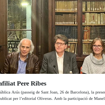
afiliat Pere Ribes
Pública Arús (passeig de Sant Joan, 26 de Barcelona), la prese
 publicat per l’editorial Oliveras. Amb la participació de Mane