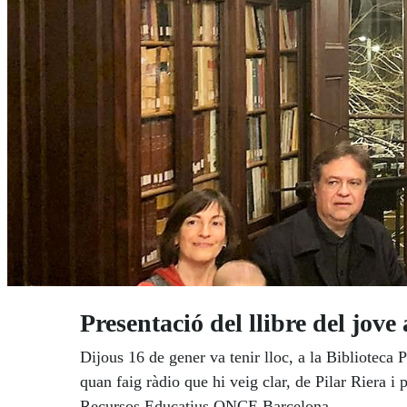
Presentació del llibre del jove 
Dijous 16 de gener va tenir lloc, a la Biblioteca 
quan faig ràdio que hi veig clar, de Pilar Riera i
Recursos Educatius ONCE Barcelona.