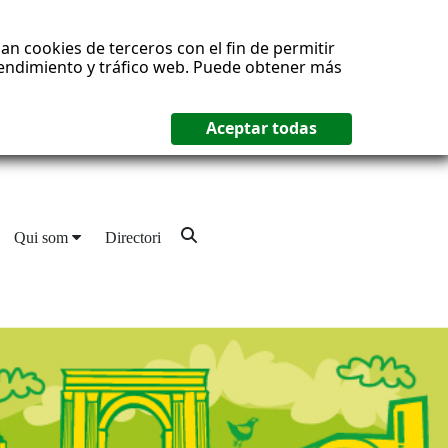
an cookies de terceros con el fin de permitir
 rendimiento y tráfico web. Puede obtener más
Qui som
Directori