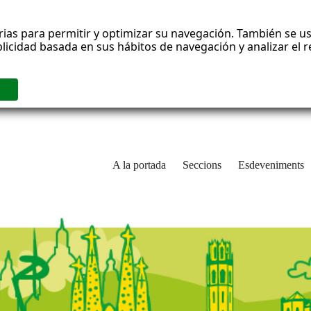
rias para permitir y optimizar su navegación. También se us
blicidad basada en sus hábitos de navegación y analizar el
A la portada
Seccions
Esdeveniments