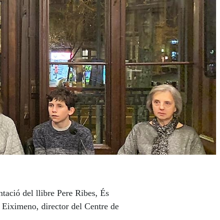
ntació del llibre Pere Ribes, És
l Eiximeno, director del Centre de