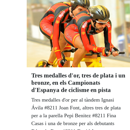
Tres medalles d'or, tres de plata i un
bronze, en els Campionats
d'Espanya de ciclisme en pista
Tres medalles d'or per al tàndem Ignasi
Ávila #8211 Joan Font, altres tres de plata
per a la parella Pepi Benitez #8211 Fina
Casas i una de bronze per als debutants