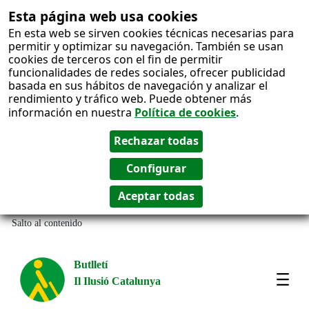
Esta página web usa cookies
En esta web se sirven cookies técnicas necesarias para
permitir y optimizar su navegación. También se usan
cookies de terceros con el fin de permitir
funcionalidades de redes sociales, ofrecer publicidad
basada en sus hábitos de navegación y analizar el
rendimiento y tráfico web. Puede obtener más
información en nuestra
Política de cookies
.
Salto al contenido
Butlletí
Il Ilusió Catalunya
Most