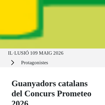
Ruta del sitio
IL·LUSIÓ 109 MAIG 2026
Secciones
Protagonistes
Guanyadors catalans
del Concurs Prometeo
2026