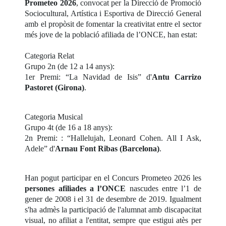
Prometeo 2026
, convocat per la Direcció de Promoció
Sociocultural, Artística i Esportiva de Direcció General
amb el propòsit de fomentar la creativitat entre el sector
més jove de la població afiliada de l’ONCE, han estat:
Categoria Relat
Grupo 2n (de 12 a 14 anys):
1er Premi: “La Navidad de Isis” d'
Antu Carrizo
Pastoret (Girona)
.
Categoria Musical
Grupo 4t (de 16 a 18 anys):
2n Premi: : “Hallelujah, Leonard Cohen. All I Ask,
Adele” d'
Arnau Font Ribas (Barcelona)
.
Han pogut participar en el Concurs Prometeo 2026 les
persones afiliades a l’ONCE
nascudes entre l’1 de
gener de 2008 i el 31 de desembre de 2019. Igualment
s'ha admès la participació de l'alumnat amb discapacitat
visual, no afiliat a l'entitat, sempre que estigui atès per