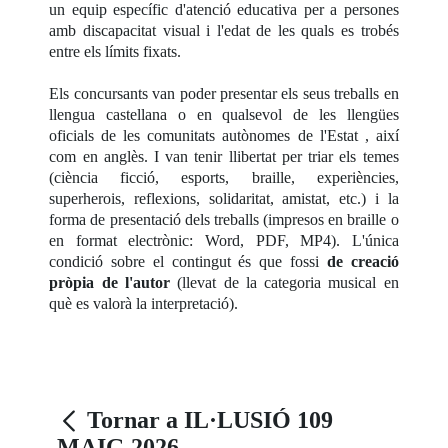
un equip específic d'atenció educativa per a persones
amb discapacitat visual i l'edat de les quals es trobés
entre els límits fixats.
Els concursants van poder presentar els seus treballs en
llengua castellana o en qualsevol de les llengües
oficials de les comunitats autònomes de l'Estat , així
com en anglès. I van tenir llibertat per triar els temes
(ciència ficció, esports, braille, experiències,
superherois, reflexions, solidaritat, amistat, etc.) i la
forma de presentació dels treballs (impresos en braille o
en format electrònic: Word, PDF, MP4). L'única
condició sobre el contingut és que fossi
de creació
pròpia de l'autor
(llevat de la categoria musical en
què es valorà la interpretació).
Tornar a IL·LUSIÓ 109
MAIG 2026