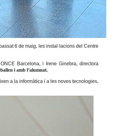
el passat 6 de maig, les instal·lacions del Centre
ONCE Barcelona, i Irene Ginebra, directora
eballen i amb l’alumnat.
xen a la informàtica i a les noves tecnologies,