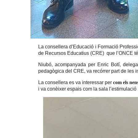
La consellera d’Educació i Formació Professi
de Recursos Educatius (CRE) que l’ONCE té
Niubó, acompanyada per
Enric Botí, dele
pedagògica del CRE, va recórrer part de les in
La consellera es va interessar per
com els nens
i va conèixer espais com la sala l’estimulació 