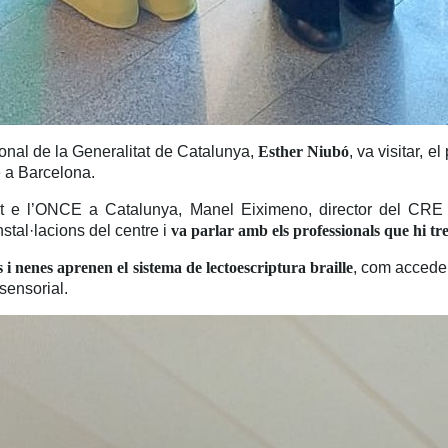
onal de la Generalitat de Catalunya,
Esther Niubó
, va visitar, 
 a Barcelona.
gat e l’ONCE a Catalunya,
Manel Eiximeno, director del CRE 
stal·lacions del centre i
va parlar amb els professionals que hi tr
 i nenes aprenen el sistema de lectoescriptura braille
, com accedei
sensorial.