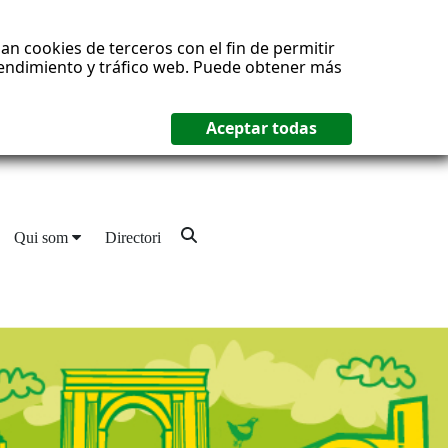
an cookies de terceros con el fin de permitir
 rendimiento y tráfico web. Puede obtener más
Qui som
Directori