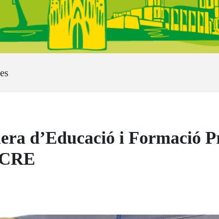
es
lera d’Educació i Formació Pr
l CRE