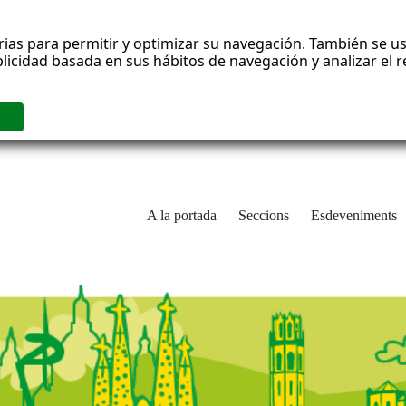
rias para permitir y optimizar su navegación. También se us
blicidad basada en sus hábitos de navegación y analizar el
A la portada
Seccions
Esdeveniments