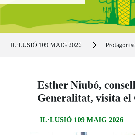
Ruta del sitio
Secciones
IL·LUSIÓ 109 MAIG 2026
Protagonist
Esther Niubó, consel
Generalitat, visita e
IL·LUSIÓ 109 MAIG 2026