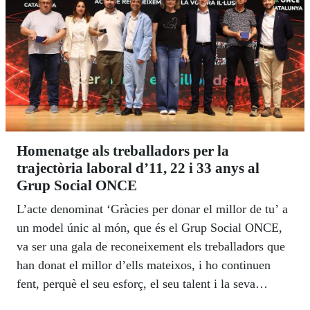
Homenatge als treballadors per la
trajectòria laboral d’11, 22 i 33 anys al
Grup Social ONCE
L’acte denominat ‘Gràcies per donar el millor de tu’ a
un model únic al món, que és el Grup Social ONCE,
va ser una gala de reconeixement els treballadors que
han donat el millor d’ells mateixos, i ho continuen
fent, perquè el seu esforç, el seu talent i la seva
dedicació han marcat, i continuen marcant, la