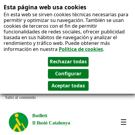
Esta página web usa cookies
En esta web se sirven cookies técnicas necesarias para
permitir y optimizar su navegación. También se usan
cookies de terceros con el fin de permitir
funcionalidades de redes sociales, ofrecer publicidad
basada en sus hábitos de navegación y analizar el
rendimiento y tráfico web. Puede obtener más
información en nuestra
Política de cookies
.
Salto al contenido
Butlletí
Il Ilusió Catalunya
Most