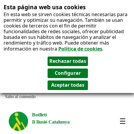
Esta página web usa cookies
En esta web se sirven cookies técnicas necesarias para
permitir y optimizar su navegación. También se usan
cookies de terceros con el fin de permitir
funcionalidades de redes sociales, ofrecer publicidad
basada en sus hábitos de navegación y analizar el
rendimiento y tráfico web. Puede obtener más
información en nuestra
Política de cookies
.
Salto al contenido
Butlletí
Il Ilusió Catalunya
Most