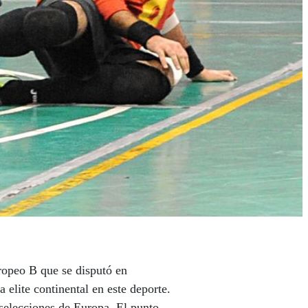
uropeo B que se disputó en
elite continental en este deporte.
 selecciones de Europa. El punto