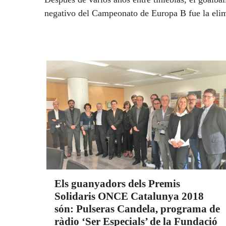
negativo del Campeonato de Europa B fue la elim
Els guanyadors dels Premis
Solidaris ONCE Catalunya 2018
són: Pulseras Candela, programa de
ràdio ‘Ser Especials’ de la Fundació