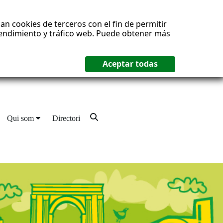
an cookies de terceros con el fin de permitir
 rendimiento y tráfico web. Puede obtener más
Qui som
Directori