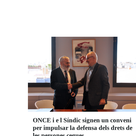
ONCE i e l Síndic signen un conveni
per impulsar la defensa dels drets de
les persones cegues