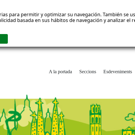
rias para permitir y optimizar su navegación. También se us
blicidad basada en sus hábitos de navegación y analizar el
A la portada
Seccions
Esdeveniments