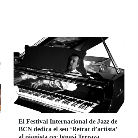
recomendaciones sobre cómo identificar y
entablar la comunicación con estas personas.
El Festival Internacional de Jazz de
BCN dedica el seu ‘Retrat d’artista’
al pianista cec Ignasi Terraza