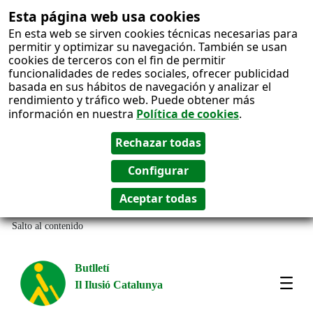
Esta página web usa cookies
En esta web se sirven cookies técnicas necesarias para
permitir y optimizar su navegación. También se usan
cookies de terceros con el fin de permitir
funcionalidades de redes sociales, ofrecer publicidad
basada en sus hábitos de navegación y analizar el
rendimiento y tráfico web. Puede obtener más
información en nuestra
Política de cookies
.
Salto al contenido
Butlletí
Il Ilusió Catalunya
Most