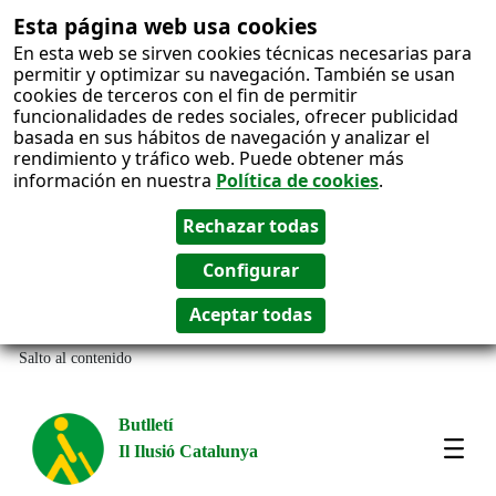
Esta página web usa cookies
En esta web se sirven cookies técnicas necesarias para
permitir y optimizar su navegación. También se usan
cookies de terceros con el fin de permitir
funcionalidades de redes sociales, ofrecer publicidad
basada en sus hábitos de navegación y analizar el
rendimiento y tráfico web. Puede obtener más
información en nuestra
Política de cookies
.
Salto al contenido
Butlletí
Il Ilusió Catalunya
Most