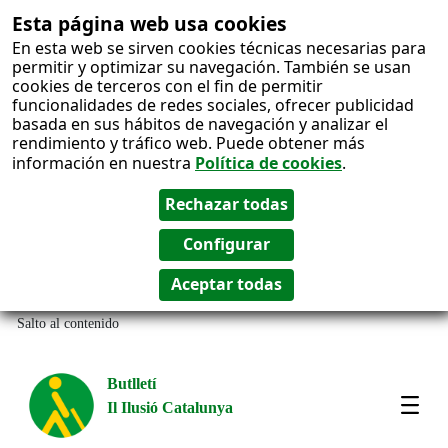
Esta página web usa cookies
En esta web se sirven cookies técnicas necesarias para
permitir y optimizar su navegación. También se usan
cookies de terceros con el fin de permitir
funcionalidades de redes sociales, ofrecer publicidad
basada en sus hábitos de navegación y analizar el
rendimiento y tráfico web. Puede obtener más
información en nuestra
Política de cookies
.
Salto al contenido
Butlletí
Il Ilusió Catalunya
Most