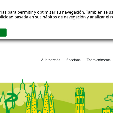
rias para permitir y optimizar su navegación. También se us
blicidad basada en sus hábitos de navegación y analizar el
A la portada
Seccions
Esdeveniments