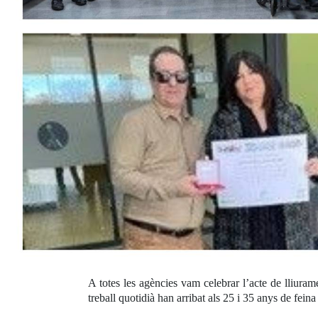
A totes les agències vam celebrar l’acte de lliur
treball quotidià han arribat als 25 i 35 anys de feina 