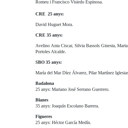
Romeu i Francisco Visiedo Espinosa.
CRE 25 anys:
David Huguet Mora.
CRE 35 anys:
Avelino Anta Ciscar, Silvia Bassols Ginesta, Mar
Portoles Alcalde.
SBO 35 anys:
María del Mar Díez Álvarez, Pilar Martínez Iglesia
Badalona
25 anys: Mariano José Serrano Guerrero.
Blanes
35 anys: Joaquín Escolano Barrera.
Figueres
25 anys: Héctor García Medín.