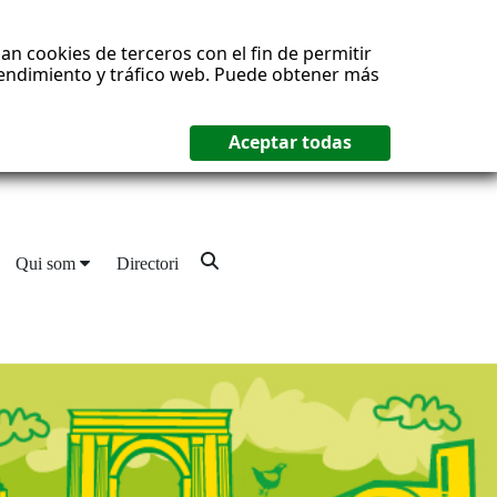
an cookies de terceros con el fin de permitir
 rendimiento y tráfico web. Puede obtener más
Qui som
Directori