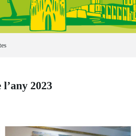
tes
e l’any 2023