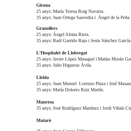
Girona
25 anys: María Teresa Roig Navarra.
35 anys: Juan Ortega Saavedra i Ángel de la Peña
Granollers
25 anys: Ángel Alsina Riera.
35 anys: Raúl Garrido Rajo i Jesús Sánchez García
L’Hospitalet de Llobregat
25 anys: Javier López Masagué i Matías Morán Ga
35 anys: Julio Higueras Ávila.
Lleida
25 anys: Juan Manuel Lorenzo Plaza i José Masa
35 anys: María Dolores Ruiz Martín.
Manresa
35 anys: José Rodríguez Martínez i Jordi Viñals Ci
Mataró