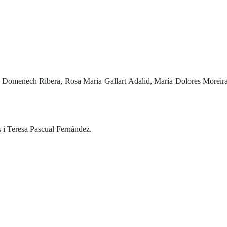
ta Domenech Ribera, Rosa Maria Gallart Adalid, María Dolores Moreira
s i Teresa Pascual Fernández.