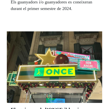
Els guanyadors i/o guanyadores es coneixeran
durant el primer semestre de 2024.