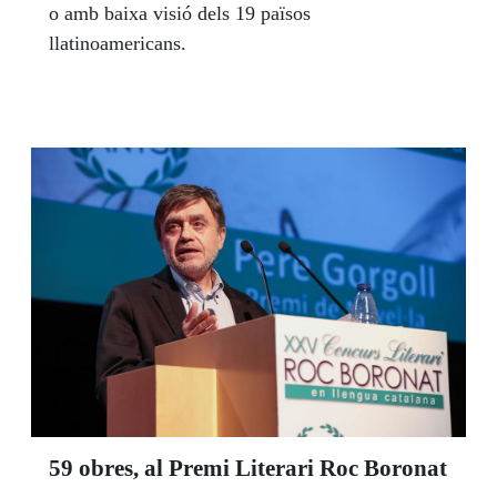
o amb baixa visió dels 19 països
llatinoamericans.
59 obres, al Premi Literari Roc Boronat