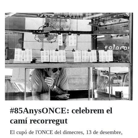
#85AnysONCE: celebrem el
camí recorregut
El cupó de l'ONCE del dimecres, 13 de desembre,