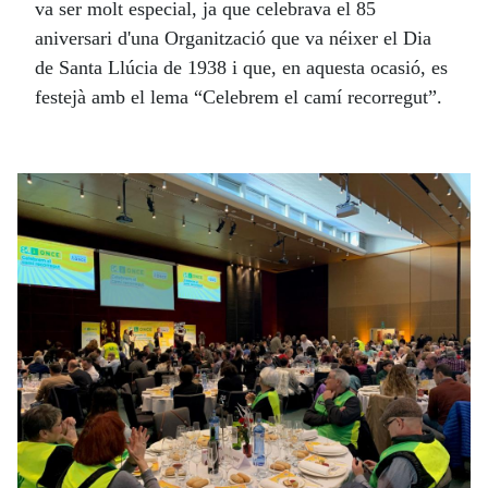
va ser molt especial, ja que celebrava el 85
aniversari d'una Organització que va néixer el Dia
de Santa Llúcia de 1938 i que, en aquesta ocasió, es
festejà amb el lema “Celebrem el camí recorregut”.