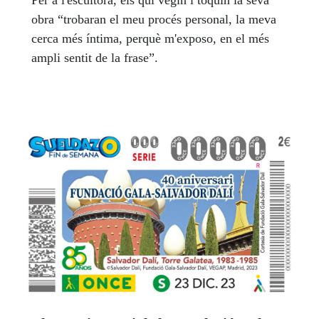
Per a l'escultora, els qui vegin i toquin la seva
obra “trobaran el meu procés personal, la meva
cerca més íntima, perquè m'exposo, en el més
ampli sentit de la frase”.