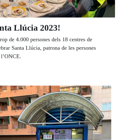
nta Llúcia 2023!
rop de 4.000 persones dels 18 centres de
rar Santa Llúcia, patrona de les persones
de l’ONCE.