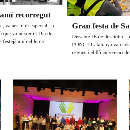
amí recorregut
Gran festa de Sa
 va ser molt especial, ja
ó que va néixer el Dia de
Dissabte 16 de desembre, p
s festejà amb el lema
l’ONCE Catalunya van celeb
cegues i el 85 aniversari 