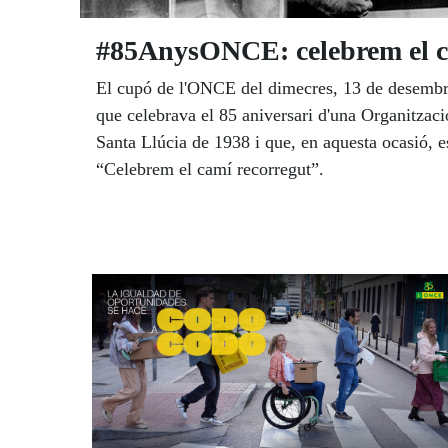
#85AnysONCE: celebrem el c
El cupó de l'ONCE del dimecres, 13 de desembre,
que celebrava el 85 aniversari d'una Organitzaci
Santa Llúcia de 1938 i que, en aquesta ocasió, e
“Celebrem el camí recorregut”.