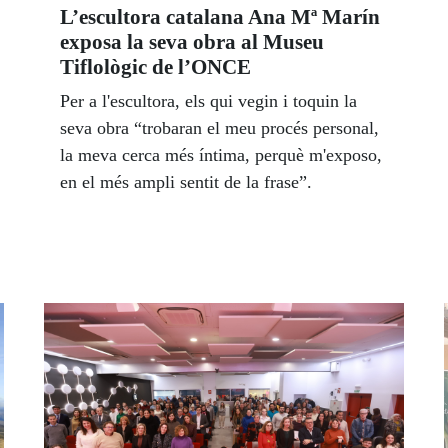
L’escultora catalana Ana Mª Marín
exposa la seva obra al Museu
Tiflològic de l’ONCE
Per a l'escultora, els qui vegin i toquin la
seva obra “trobaran el meu procés personal,
la meva cerca més íntima, perquè m'exposo,
en el més ampli sentit de la frase”.