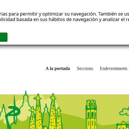
rias para permitir y optimizar su navegación. También se us
blicidad basada en sus hábitos de navegación y analizar el
A la portada
Seccions
Esdeveniments