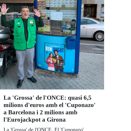
La 'Grossa' de l'ONCE: quasi 6,5
milions d'euros amb el 'Cuponazo'
a Barcelona i 2 milions amb
l'Eurojackpot a Girona
La 'Grossa' de l'ONCE. El 'Cuponazo'