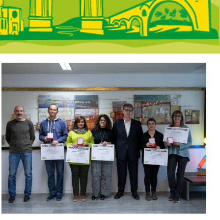
 portada