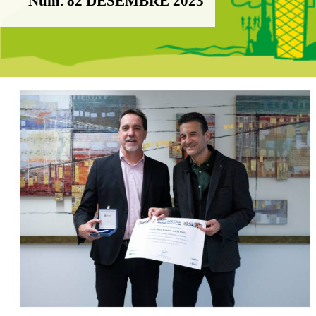
Núm. 82 DESEMBRE 2023
Boletín Il·lusió