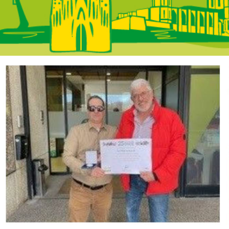
 Catalunya - A la