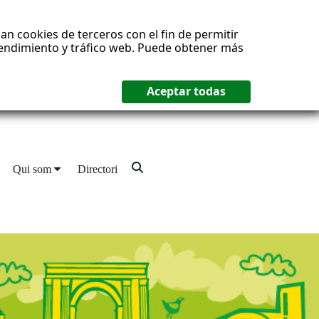
an cookies de terceros con el fin de permitir
 rendimiento y tráfico web. Puede obtener más
Qui som
Directori