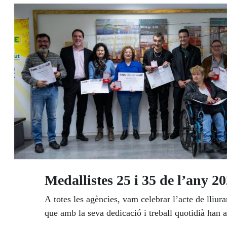
Medallistes 25 i 35 de l’any 2
A totes les agències, vam celebrar l’acte de lliu
que amb la seva dedicació i treball quotidià han ar