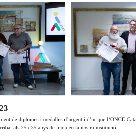
023
rament de diplomes i medalles d’argent i d’or que l’ONCE Cata
ribat als 25 i 35 anys de feina en la nostra institució.