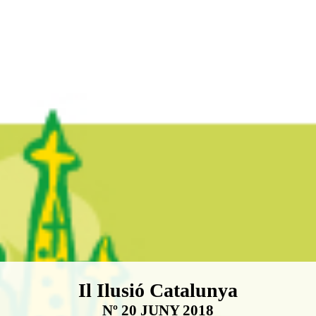
Boletín Il·lusió Catalunya
Il Ilusió Catalunya
Nº 20 JUNY 2018