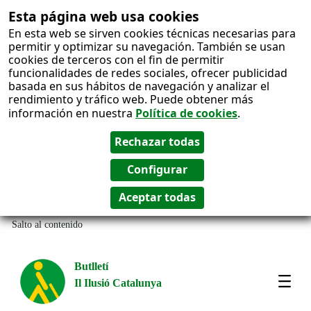
Esta página web usa cookies
En esta web se sirven cookies técnicas necesarias para
permitir y optimizar su navegación. También se usan
cookies de terceros con el fin de permitir
funcionalidades de redes sociales, ofrecer publicidad
basada en sus hábitos de navegación y analizar el
rendimiento y tráfico web. Puede obtener más
información en nuestra
Política de cookies
.
Salto al contenido
Butlletí
Il Ilusió Catalunya
Most