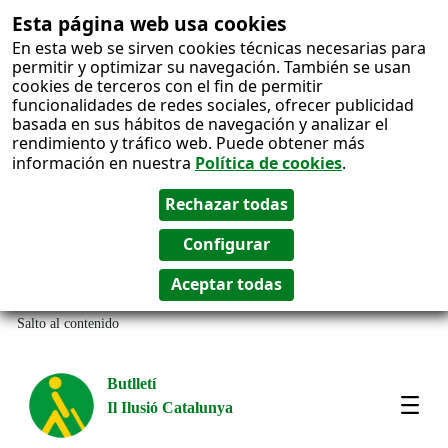
Esta página web usa cookies
En esta web se sirven cookies técnicas necesarias para
permitir y optimizar su navegación. También se usan
cookies de terceros con el fin de permitir
funcionalidades de redes sociales, ofrecer publicidad
basada en sus hábitos de navegación y analizar el
rendimiento y tráfico web. Puede obtener más
información en nuestra
Política de cookies
.
Salto al contenido
Butlletí
Il Ilusió Catalunya
Most