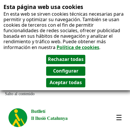
Esta página web usa cookies
En esta web se sirven cookies técnicas necesarias para
permitir y optimizar su navegación. También se usan
cookies de terceros con el fin de permitir
funcionalidades de redes sociales, ofrecer publicidad
basada en sus hábitos de navegación y analizar el
rendimiento y tráfico web. Puede obtener más
información en nuestra
Política de cookies
.
Salto al contenido
Butlletí
Il Ilusió Catalunya
Most