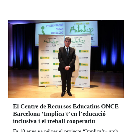
El Centre de Recursos Educatius ONCE
Barcelona ‘Implica't’ en l’educació
inclusiva i el treball cooperatiu
Fa 10 anys va néixer el projecte “Implica’t+ amb