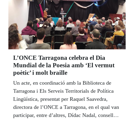
L’ONCE Tarragona celebra el Dia
Mundial de la Poesia amb ‘El vermut
poètic’ i molt braille
Un acte, en coordinació amb la Biblioteca de
Tarragona i Els Serveis Territorials de Política
Lingüística, presentat per Raquel Saavedra,
directora de l’ONCE a Tarragona, en el qual van
participar, entre d’altres, Dídac Nadal, conseller
de Comerç de l’Ajuntament de Tarragona i els
regidors Berni Álvarez i Mario Soler.