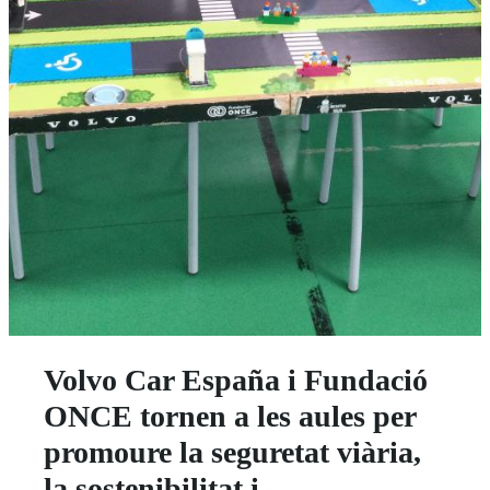
Volvo Car España i Fundació
ONCE tornen a les aules per
promoure la seguretat viària,
la sostenibilitat i