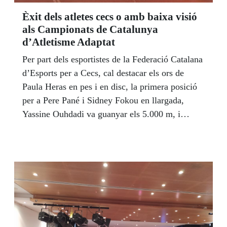
Èxit dels atletes cecs o amb baixa visió
als Campionats de Catalunya
d’Atletisme Adaptat
Per part dels esportistes de la Federació Catalana
d’Esports per a Cecs, cal destacar els ors de
Paula Heras en pes i en disc, la primera posició
per a Pere Pané i Sidney Fokou en llargada,
Yassine Ouhdadi va guanyar els 5.000 m, i
Vicente Martínez ho va fer als 1.500 m.