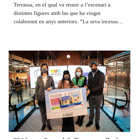
Terrassa, en el qual va reunir a l’escenari a
distintes figures amb las que ha vingut
colaborant en anys anteriors. “La seva incessant
imaginacio?, un swing inigualable i un
extraordinari domini del piano el fan mereixedor
del Premi Jazzterrasman 2022”.