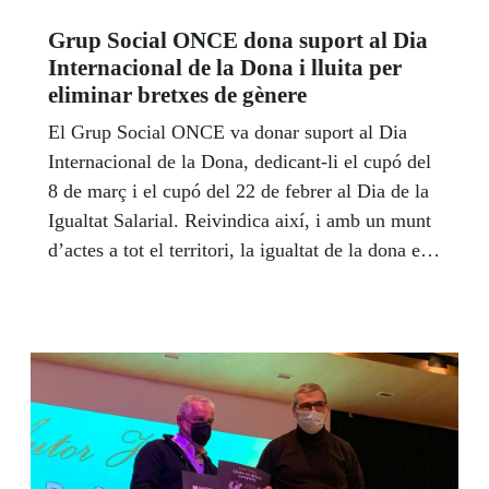
Grup Social ONCE dona suport al Dia
Internacional de la Dona i lluita per
eliminar bretxes de gènere
El Grup Social ONCE va donar suport al Dia
Internacional de la Dona, dedicant-li el cupó del
8 de març i el cupó del 22 de febrer al Dia de la
Igualtat Salarial. Reivindica així, i amb un munt
d’actes a tot el territori, la igualtat de la dona en
l'àmbit laboral, salarial i tots els altres, i la
necessitat d'eliminar definitivament les bretxes
de gènere.