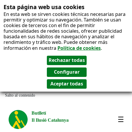
Esta página web usa cookies
En esta web se sirven cookies técnicas necesarias para
permitir y optimizar su navegación. También se usan
cookies de terceros con el fin de permitir
funcionalidades de redes sociales, ofrecer publicidad
basada en sus hábitos de navegación y analizar el
rendimiento y tráfico web. Puede obtener más
información en nuestra
Política de cookies
.
Salto al contenido
Butlletí
Il Ilusió Catalunya
Most