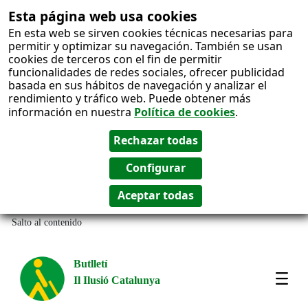
Esta página web usa cookies
En esta web se sirven cookies técnicas necesarias para
permitir y optimizar su navegación. También se usan
cookies de terceros con el fin de permitir
funcionalidades de redes sociales, ofrecer publicidad
basada en sus hábitos de navegación y analizar el
rendimiento y tráfico web. Puede obtener más
información en nuestra
Política de cookies
.
Salto al contenido
Butlletí
Il Ilusió Catalunya
Most