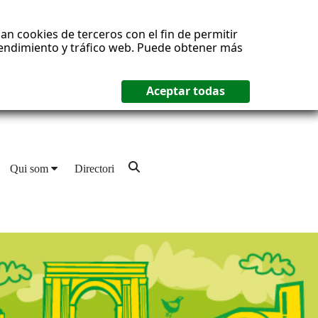
an cookies de terceros con el fin de permitir
 rendimiento y tráfico web. Puede obtener más
Qui som
Directori