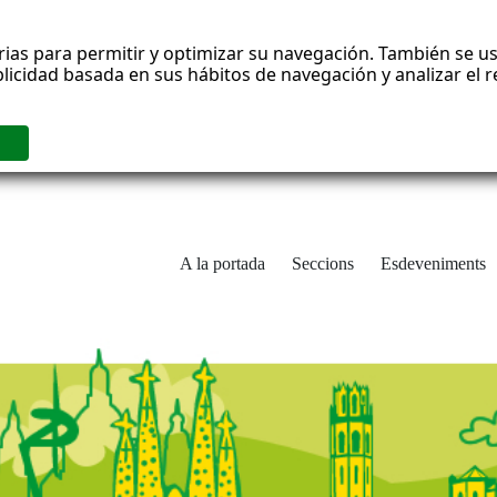
rias para permitir y optimizar su navegación. También se us
blicidad basada en sus hábitos de navegación y analizar el
A la portada
Seccions
Esdeveniments