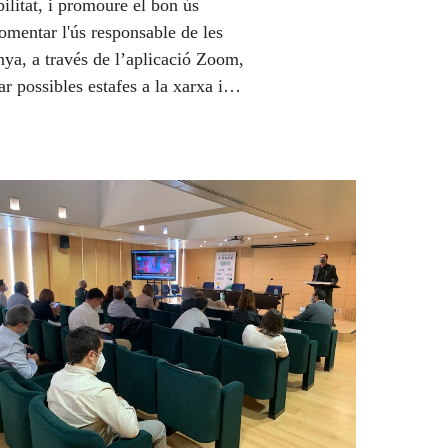
ilitat, i promoure el bon ús
fomentar l'ús responsable de les
ya, a través de l’aplicació Zoom,
r possibles estafes a la xarxa i