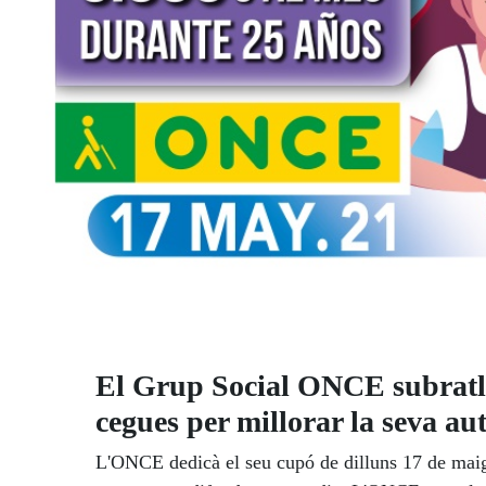
El Grup Social ONCE subratlla
cegues per millorar la seva a
L'ONCE dedicà el seu cupó de dilluns 17 de maig,