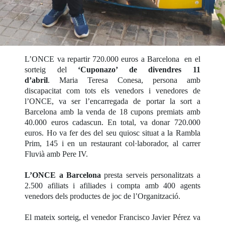
L’ONCE va repartir 720.000 euros a Barcelona en el
sorteig del
‘Cuponazo’ de divendres 11
d’abril
. Maria Teresa Conesa, persona amb
discapacitat com tots els venedors i venedores de
l’ONCE, va ser l’encarregada de portar la sort a
Barcelona amb la venda de 18 cupons premiats amb
40.000 euros cadascun. En total, va donar 720.000
euros. Ho va fer des del seu quiosc situat a la Rambla
Prim, 145 i en un restaurant col·laborador, al carrer
Fluvià amb Pere IV.
L’ONCE a Barcelona
presta serveis personalitzats a
2.500 afiliats i afiliades i compta amb 400 agents
venedors dels productes de joc de l’Organització.
El mateix sorteig, el venedor Francisco Javier Pérez va