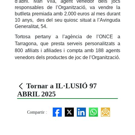
d’abril.
Iván Vila
, agent venedor dels jocs
responsables de l’Organització, va vendre la
butlleta premiada amb 2.000 euros al mes durant
10 anys, des del seu quiosc situat a l’Avinguda
Generalitat, 54.
Tortosa pertany a l’agència de l’ONCE a
Tarragona, que presta serveis personalitzats a
800 afiliats i afiliades i compta amb 188 agents
venedors dels productes de joc de l’Organització.
Tornar a IL·LUSIÓ 97
ABRIL 2025
Compartir :