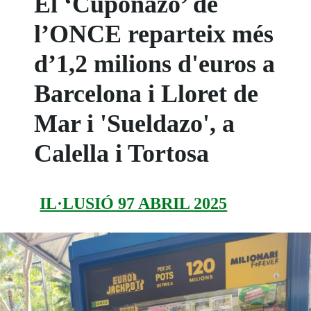
El ‘Cuponazo’ de
l’ONCE reparteix més
d’1,2 milions d'euros a
Barcelona i Lloret de
Mar i 'Sueldazo', a
Calella i Tortosa
IL·LUSIÓ 97 ABRIL 2025