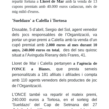
repartir fortuna a
Lloret de Mar
amb la venda de 13
cupons premiats amb 40.000 euros cadascun, més de
mig milió d'euros.
'Sueldazo' a Calella i Tortosa
Dissabte, 5 d’abril,
Sergio del Sol
, agent venedor
dels jocs responsables de l’Organització, va
portar un gran premi a Calella amb la venda d’un
cupó premiat amb
2.000 euros al mes durant 10
anys, 240.000 euros en total
, des del seu quiosc
situat a l’Avinguda Rierany dels Frares, 41.
Lloret de Mar i Calella pertanyen
a l’agència de
l’ONCE a Blanes
, que presta serveis
personalitzats a 181 afiliats i afiliades i compta
amb 110 agents venedors dels productes de joc
de l’Organització.
L’ONCE també va repartir el mateix premi,
240.000 euros a Tortosa, en el sorteig del
‘Sueldazo’ del Cap de Setmana del 27