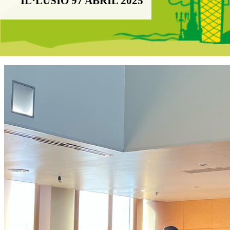
IL·LUSIÓ 97 ABRIL 2025
Boletín Il·lusió