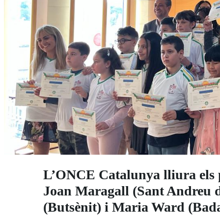
L’ONCE Catalunya lliura els p
Joan Maragall (Sant Andreu d
(Butsènit) i Maria Ward (Bad