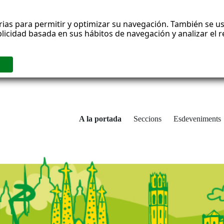
rias para permitir y optimizar su navegación. También se us
blicidad basada en sus hábitos de navegación y analizar el
A la portada
Seccions
Esdeveniments