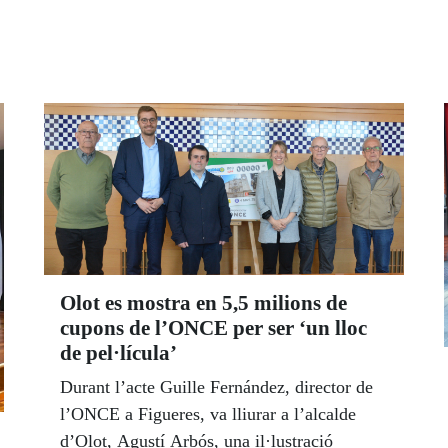
Olot es mostra en 5,5 milions de
cupons de l’ONCE per ser ‘un lloc
de pel·lícula’
Durant l’acte Guille Fernández, director de
l’ONCE a Figueres, va lliurar a l’alcalde
d’Olot, Agustí Arbós, una il·lustració