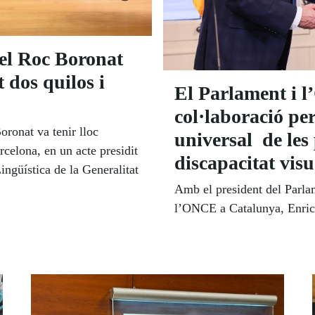
el Roc Boronat
dos quilos i
El Parlament i 
col·laboració per 
oronat va tenir lloc
universal de les
celona, en un acte presidit
discapacitat vis
ingüística de la Generalitat
Amb el president del Parlam
l’ONCE a Catalunya, Enric