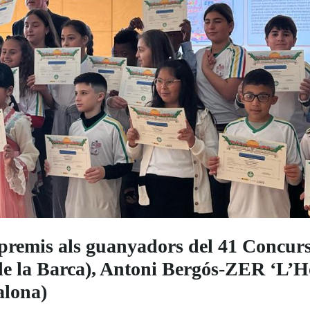
remis als guanyadors del 41 Concurs 
e la Barca), Antoni Bergós-ZER ‘L’Ho
alona)