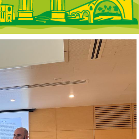
 portada