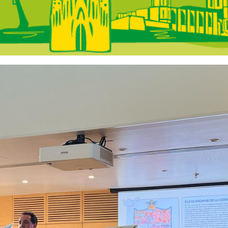
 Catalunya - A la