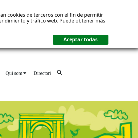
an cookies de terceros con el fin de permitir
 rendimiento y tráfico web. Puede obtener más
Qui som
Directori