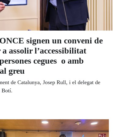
l’ONCE signen un conveni de
a assolir l’accessibilitat
 persones cegues o amb
ual greu
ent de Catalunya, Josep Rull, i el delegat de
 Botí.