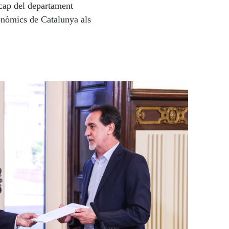
 cap del departament
tonòmics de Catalunya als