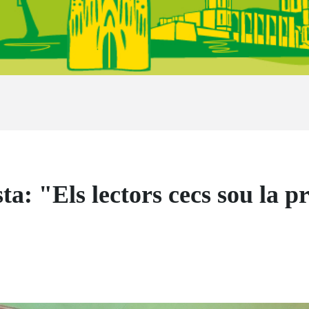
ta: "Els lectors cecs sou la p