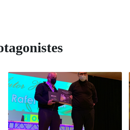
otagonistes