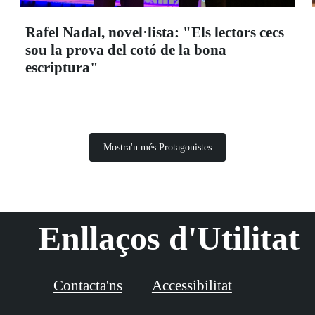
Rafel Nadal, novel·lista: "Els lectors cecs
sou la prova del cotó de la bona
escriptura"
Mostra'n més Protagonistes
Enllaços d'Utilitat
Contacta'ns
Accessibilitat