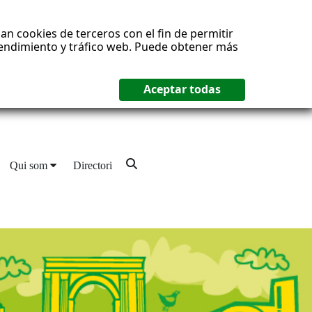
an cookies de terceros con el fin de permitir
 rendimiento y tráfico web. Puede obtener más
Qui som
Directori