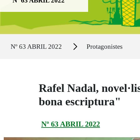
Nº 63 ABRIL 2022
Ruta del sitio
Secciones
Nº 63 ABRIL 2022
Protagonistes
Rafel Nadal, novel·lis
bona escriptura"
Nº 63 ABRIL 2022