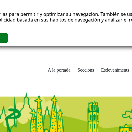
rias para permitir y optimizar su navegación. También se us
blicidad basada en sus hábitos de navegación y analizar el
A la portada
Seccions
Esdeveniments