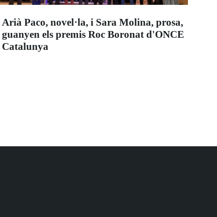
Arià Paco, novel·la, i Sara Molina, prosa,
guanyen els premis Roc Boronat d'ONCE
Catalunya