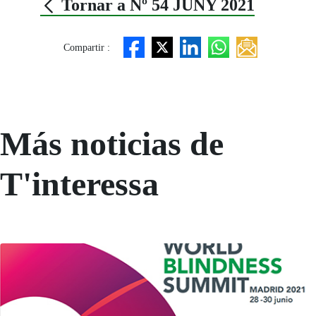
Tornar a Nº 54 JUNY 2021
Compartir :
Más noticias de
T'interessa