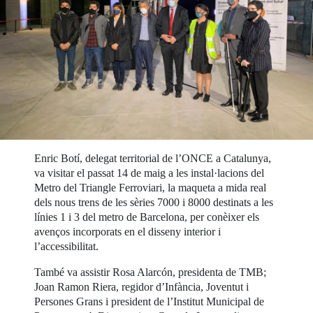
Enric Botí, delegat territorial de l’ONCE a Catalunya,
va visitar el passat 14 de maig a les instal·lacions del
Metro del Triangle Ferroviari, la maqueta a mida real
dels nous trens de les sèries 7000 i 8000 destinats a les
línies 1 i 3 del metro de Barcelona, per conèixer els
avenços incorporats en el disseny interior i
l’accessibilitat.
També va assistir Rosa Alarcón, presidenta de TMB;
Joan Ramon Riera, regidor d’Infància, Joventut i
Persones Grans i president de l’Institut Municipal de