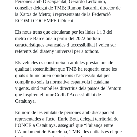
Persones amb Discapacitat; Gerardo Lertxundi,
conseller delegat de TMB; Ramon Bacardí, director de
la Xarxa de Metro; i representants de la Federació
ECOM i COCEMFE i Dincat.
Els nous trens que circularan per les línies 1 i 3 del
metro de Barcelona a partir del 2022 tindran
característiques avançades d’accessibilitat i volen ser
referents del disseny universal per a tothom.
Els vehicles es construeixen amb les prestacions de
qualitat i sostenibilitat que TMB ha requerit, entre les
quals s’hi inclouen condicions d’accessibilitat per
complir no sols la normativa espanyola i catalana
vigents, sinó també les directrius dels països de l’entorn
que inspiren el futur Codi d’Accessibilitat de
Catalunya.
En nom de les entitats de persones amb discapacitat
representades a l'acte, Enric Botí, delegat territorial de
l’ONCE a Catalunya, assegurà que “l’aliança entre
l’Ajuntament de Barcelona, TMB i les entitats és el que