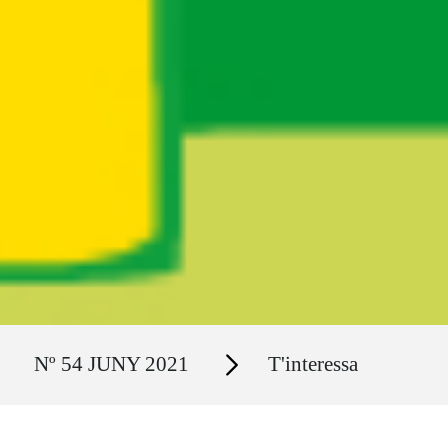
Ruta del sitio
Secciones
Nº 54 JUNY 2021
T'interessa