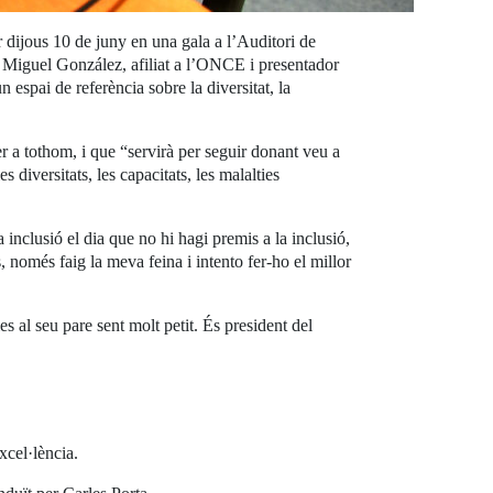
dijous 10 de juny en una gala a l’Auditori de
 Miguel González, afiliat a l’ONCE i presentador
espai de referència sobre la diversitat, la
 a tothom, i que “servirà per seguir donant veu a
iversitats, les capacitats, les malalties
inclusió el dia que no hi hagi premis a la inclusió,
, només faig la meva feina i intento fer-ho el millor
s al seu pare sent molt petit. És president del
xcel·lència.