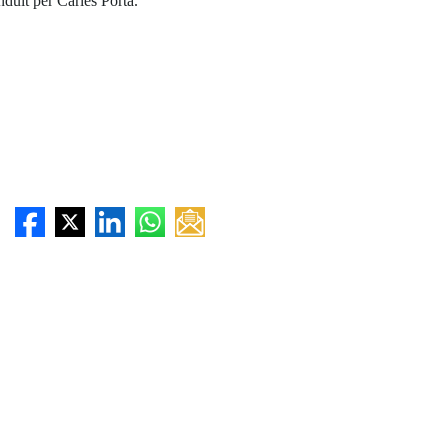
duït per Carles Porta.