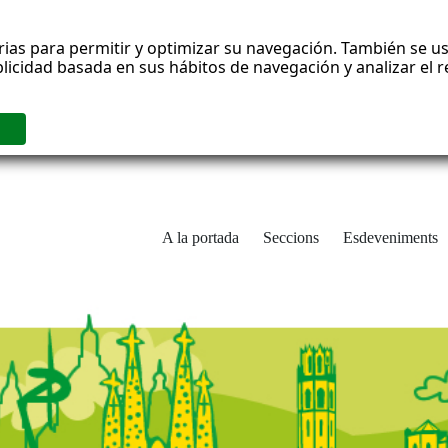
rias para permitir y optimizar su navegación. También se us
blicidad basada en sus hábitos de navegación y analizar el
A la portada
Seccions
Esdeveniments