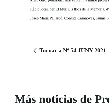
Marc Giró, guardonat amb el premi a millor profess
Ràdio local, per El Mur. Els llocs de la Memòria, 
Josep Maria Pallardó, Conxita Casanovas, Jaume Se
Tornar a Nº 54 JUNY 2021
Más noticias de Pr