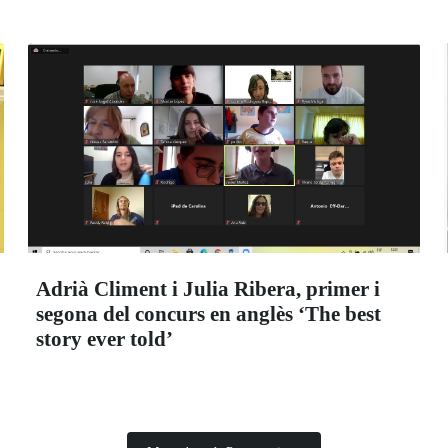
Adrià Climent i Julia Ribera, primer i
segona del concurs en anglès ‘The best
story ever told’