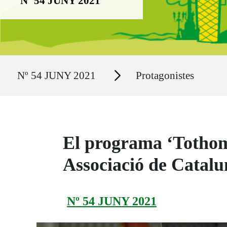
Nº 54 JUNY 2021
Ruta del sitio
Secciones
Nº 54 JUNY 2021
Protagonistes
El programa ‘Tothom’
Associació de Catal
Nº 54 JUNY 2021