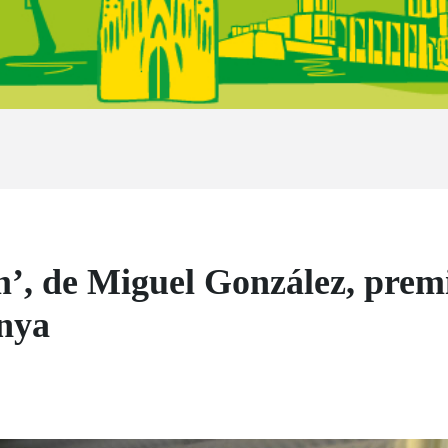
, de Miguel González, premi 
unya