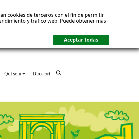
an cookies de terceros con el fin de permitir
 rendimiento y tráfico web. Puede obtener más
Qui som
Directori