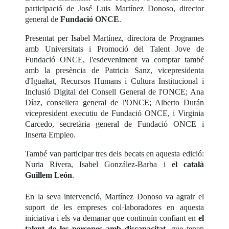
participació de José Luis Martínez Donoso, director
general de
Fundació ONCE
.
Presentat per Isabel Martínez, directora de Programes
amb Universitats i Promoció del Talent Jove de
Fundació ONCE, l'esdeveniment va comptar també
amb la presència de Patricia Sanz, vicepresidenta
d'Igualtat, Recursos Humans i Cultura Institucional i
Inclusió Digital del Consell General de l'ONCE; Ana
Díaz, consellera general de l'ONCE; Alberto Durán
vicepresident executiu de Fundació ONCE, i Virginia
Carcedo, secretària general de Fundació ONCE i
Inserta Empleo.
També van participar tres dels becats en aquesta edició:
Nuria Rivera, Isabel González-Barba i
el català
Guillem León
.
En la seva intervenció, Martínez Donoso va agrair el
suport de les empreses col·laboradores en aquesta
iniciativa i els va demanar que continuïn confiant en
el
talent de les persones amb discapacitat
, que tenen