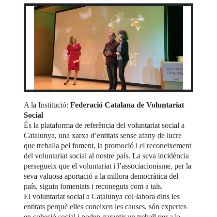
A la Institució:
Federació Catalana de Voluntariat
Social
És la plataforma de referència del voluntariat social a
Catalunya, una xarxa d’entitats sense afany de lucre
que treballa pel foment, la promoció i el reconeixement
del voluntariat social al nostre país. La seva incidència
persegueix que el voluntariat i l’associacionisme, per la
seva valuosa aportació a la millora democràtica del
país, siguin fomentats i reconeguts com a tals.
El voluntariat social a Catalunya col·labora dins les
entitats perquè elles coneixen les causes, són expertes
en cohesió social i poden garantir un treball per a la