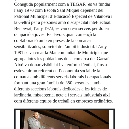
Coneguda popularment com a TEGAR es va fundar
l’any 1970 com Escola Sant Miquel depenent del
Patronat Municipal d’Educació Especial de Vilanova i
la Geltrú per a persones amb discapacitat intel·lectual.
Ben aviat, l’any 1973, es van crear serveis per donar
ocupació a joves. Es llavors quan començà la
col·laboració amb empreses de la comarca
sensibilitzades, sobretot de l’àmbit industrial. L’any
1981 es va crear la Mancomunitat de Municipis que
agrupa totes les poblacions de la comarca del Garraf.
Això va donar visibilitat i va enfortir l’entitat, fins a
esdevenir un referent en l’economia social de la
comarca amb diferents serveis laborals i ocupacionals
formant una gran família de 350 persones i amb
diferents seccions laborals dedicades a les feines de
jardineria, missatgeria, neteja i serveis industrials així
com diferents equips de treball en empreses ordinàries.