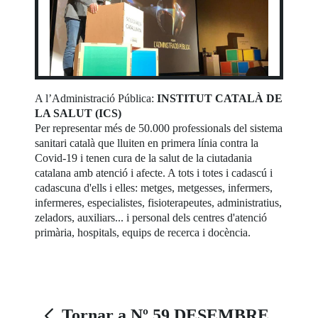
A l’Administració Pública:
INSTITUT CATALÀ DE
LA SALUT (ICS)
Per representar més de 50.000 professionals del sistema
sanitari català que lluiten en primera línia contra la
Covid-19 i tenen cura de la salut de la ciutadania
catalana amb atenció i afecte. A tots i totes i cadascú i
cadascuna d'ells i elles: metges, metgesses, infermers,
infermeres, especialistes, fisioterapeutes, administratius,
zeladors, auxiliars... i personal dels centres d'atenció
primària, hospitals, equips de recerca i docència.
Tornar a Nº 59 DESEMBRE