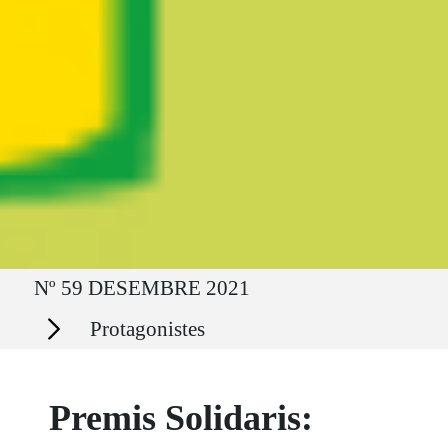
Ruta del sitio
Nº 59 DESEMBRE 2021
Secciones
Protagonistes
Premis Solidaris: