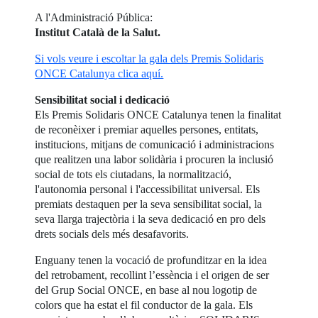
A l'Administració Pública:
Institut Català de la Salut.
Si vols veure i escoltar la gala dels Premis Solidaris
ONCE Catalunya clica aquí.
Sensibilitat social i dedicació
Els Premis Solidaris ONCE Catalunya tenen la finalitat
de reconèixer i premiar aquelles persones, entitats,
institucions, mitjans de comunicació i administracions
que realitzen una labor solidària i procuren la inclusió
social de tots els ciutadans, la normalització,
l'autonomia personal i l'accessibilitat universal. Els
premiats destaquen per la seva sensibilitat social, la
seva llarga trajectòria i la seva dedicació en pro dels
drets socials dels més desafavorits.
Enguany tenen la vocació de profunditzar en la idea
del retrobament, recollint l’essència i el origen de ser
del Grup Social ONCE, en base al nou logotip de
colors que ha estat el fil conductor de la gala. Els