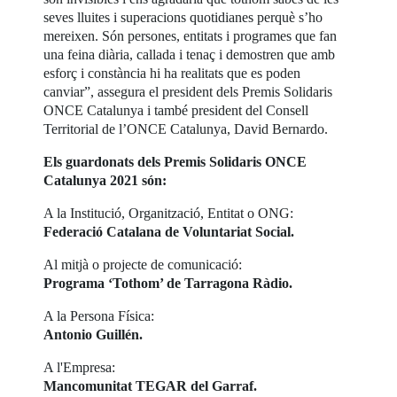
seves lluites i superacions quotidianes perquè s’ho
mereixen. Són persones, entitats i programes que fan
una feina diària, callada i tenaç i demostren que amb
esforç i constància hi ha realitats que es poden
canviar”, assegura el president dels Premis Solidaris
ONCE Catalunya i també president del Consell
Territorial de l’ONCE Catalunya, David Bernardo.
Els guardonats dels Premis Solidaris ONCE
Catalunya 2021 són:
A la Institució, Organització, Entitat o ONG:
Federació Catalana de Voluntariat Social.
Al mitjà o projecte de comunicació:
Programa ‘Tothom’ de Tarragona Ràdio.
A la Persona Física:
Antonio Guillén.
A l'Empresa:
Mancomunitat TEGAR del Garraf.