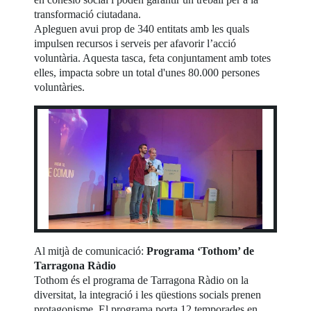
transformació ciutadana.
Apleguen avui prop de 340 entitats amb les quals
impulsen recursos i serveis per afavorir l’acció
voluntària. Aquesta tasca, feta conjuntament amb totes
elles, impacta sobre un total d'unes 80.000 persones
voluntàries.
Al mitjà de comunicació:
Programa ‘Tothom’ de
Tarragona Ràdio
Tothom és el programa de Tarragona Ràdio on la
diversitat, la integració i les qüestions socials prenen
protagonisme. El programa porta 12 temporades en