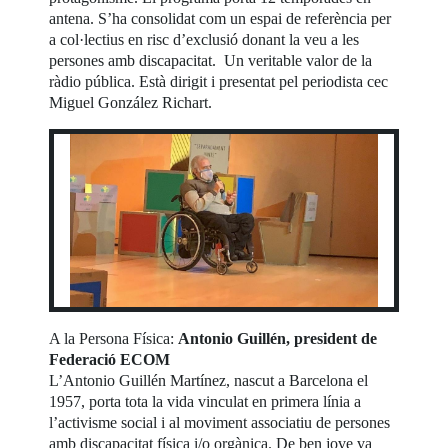
antena. S’ha consolidat com un espai de referència per
a col·lectius en risc d’exclusió donant la veu a les
persones amb discapacitat. Un veritable valor de la
ràdio pública. Està dirigit i presentat pel periodista cec
Miguel González Richart.
A la Persona Física:
Antonio Guillén, president de
Federació ECOM
L’Antonio Guillén Martínez, nascut a Barcelona el
1957, porta tota la vida vinculat en primera línia a
l’activisme social i al moviment associatiu de persones
amb discapacitat física i/o orgànica. De ben jove va