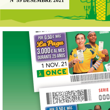
Nº 59 DESEMBRE 2021
Boletín Il·lusió