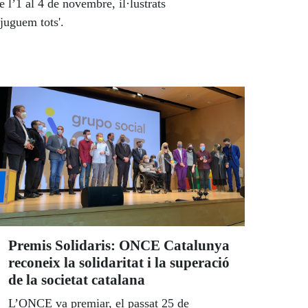
e l’1 al 4 de novembre, il·lustrats
juguem tots'.
Premis Solidaris: ONCE Catalunya
reconeix la solidaritat i la superació
de la societat catalana
L’ONCE va premiar, el passat 25 de