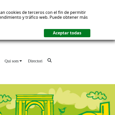
an cookies de terceros con el fin de permitir
 rendimiento y tráfico web. Puede obtener más
Qui som
Directori