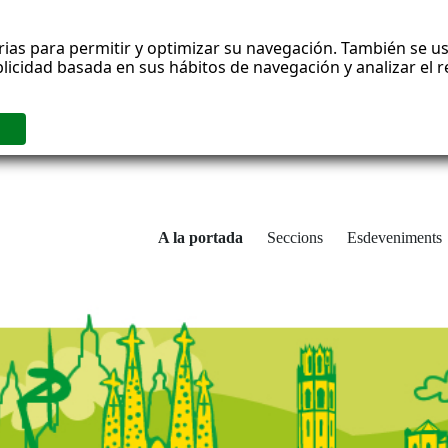
rias para permitir y optimizar su navegación. También se us
blicidad basada en sus hábitos de navegación y analizar el
A la portada
Seccions
Esdeveniments