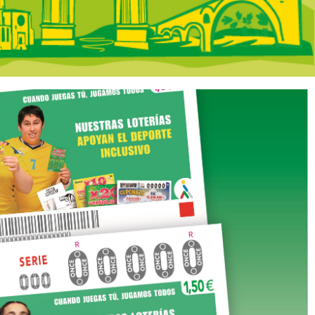
 portada