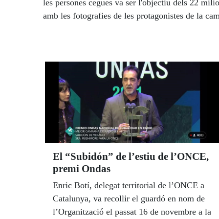
les persones cegues va ser l'objectiu dels 22 mili
amb les fotografies de les protagonistes de la ca
El “Subidón” de l’estiu de l’ONCE,
premi Ondas
Enric Botí, delegat territorial de l’ONCE a
Catalunya, va recollir el guardó en nom de
l’Organització el passat 16 de novembre a la