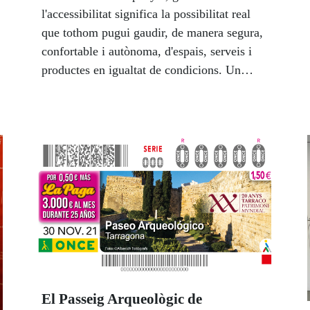
l'accessibilitat significa la possibilitat real
que tothom pugui gaudir, de manera segura,
confortable i autònoma, d'espais, serveis i
productes en igualtat de condicions. Un
objectiu alineat amb aconseguir ciutats
inclusives, segures, sostenibles.
El Passeig Arqueològic de