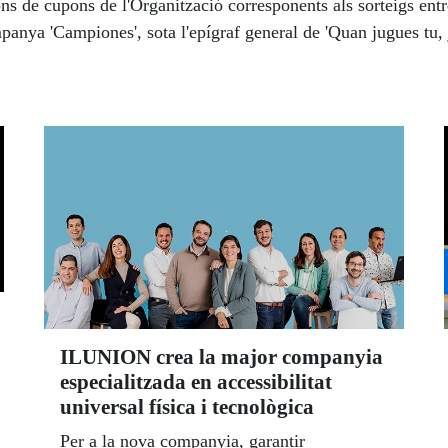
ons de cupons de l'Organització corresponents als sorteigs entr
mpanya 'Campiones', sota l'epígraf general de 'Quan jugues tu, 
ILUNION crea la major companyia
especialitzada en accessibilitat
universal física i tecnològica
Per a la nova companyia, garantir