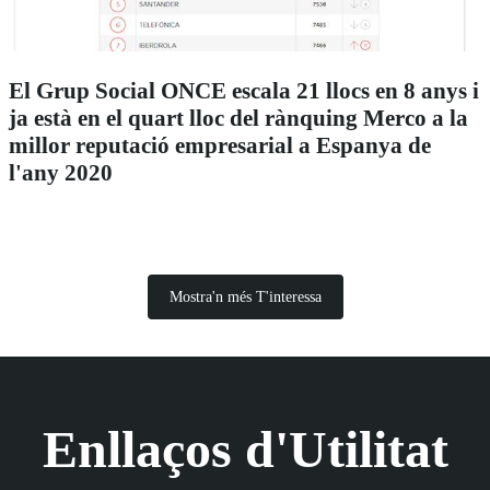
El Grup Social ONCE escala 21 llocs en 8 anys i
ja està en el quart lloc del rànquing Merco a la
millor reputació empresarial a Espanya de
l'any 2020
Mostra'n més T'interessa
Enllaços d'Utilitat