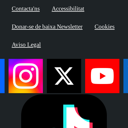
Contacta'ns
Accessibilitat
Donar-se de baixa Newsletter
Cookies
Aviso Legal