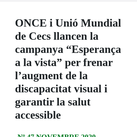
ONCE i Unió Mundial
de Cecs llancen la
campanya “Esperança
a la vista” per frenar
l’augment de la
discapacitat visual i
garantir la salut
accessible
Nº 47 NOVEMBRE 2020