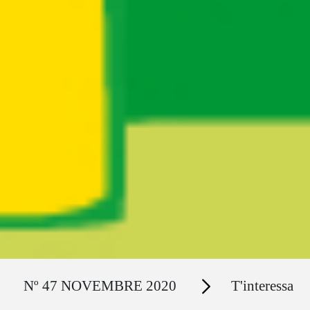
Ruta del sitio
Secciones
Nº 47 NOVEMBRE 2020
T'interessa