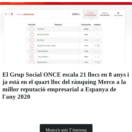
El Grup Social ONCE escala 21 llocs en 8 anys i
ja està en el quart lloc del rànquing Merco a la
millor reputació empresarial a Espanya de
l'any 2020
Mostra'n més T'interessa