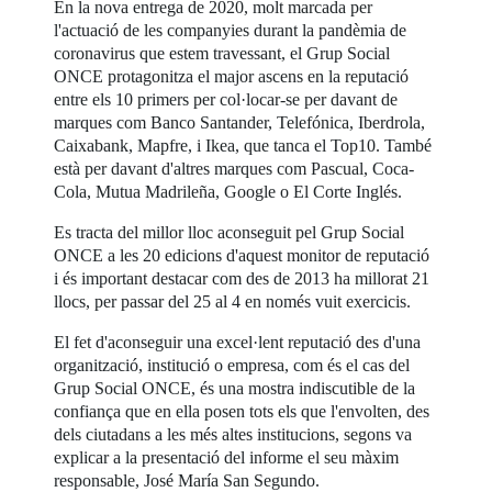
En la nova entrega de 2020, molt marcada per
l'actuació de les companyies durant la pandèmia de
coronavirus que estem travessant, el Grup Social
ONCE protagonitza el major ascens en la reputació
entre els 10 primers per col·locar-se per davant de
marques com Banco Santander, Telefónica, Iberdrola,
Caixabank, Mapfre, i Ikea, que tanca el Top10. També
està per davant d'altres marques com Pascual, Coca-
Cola, Mutua Madrileña, Google o El Corte Inglés.
Es tracta del millor lloc aconseguit pel Grup Social
ONCE a les 20 edicions d'aquest monitor de reputació
i és important destacar com des de 2013 ha millorat 21
llocs, per passar del 25 al 4 en només vuit exercicis.
El fet d'aconseguir una excel·lent reputació des d'una
organització, institució o empresa, com és el cas del
Grup Social ONCE, és una mostra indiscutible de la
confiança que en ella posen tots els que l'envolten, des
dels ciutadans a les més altes institucions, segons va
explicar a la presentació del informe el seu màxim
responsable, José María San Segundo.