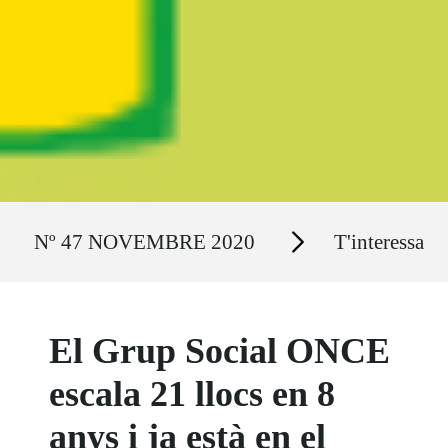
Ruta del sitio
Secciones
Nº 47 NOVEMBRE 2020
T'interessa
El Grup Social ONCE
escala 21 llocs en 8
anys i ja està en el