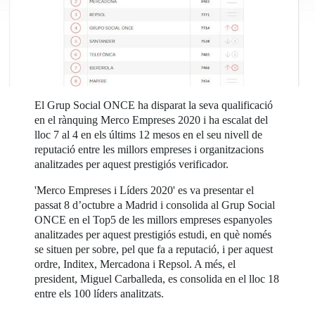
El Grup Social ONCE ha disparat la seva qualificació
en el rànquing Merco Empreses 2020 i ha escalat del
lloc 7 al 4 en els últims 12 mesos en el seu nivell de
reputació entre les millors empreses i organitzacions
analitzades per aquest prestigiós verificador.
'Merco Empreses i Líders 2020' es va presentar el
passat 8 d’octubre a Madrid i consolida al Grup Social
ONCE en el Top5 de les millors empreses espanyoles
analitzades per aquest prestigiós estudi, en què només
se situen per sobre, pel que fa a reputació, i per aquest
ordre, Inditex, Mercadona i Repsol. A més, el
president, Miguel Carballeda, es consolida en el lloc 18
entre els 100 líders analitzats.