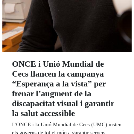
ONCE i Unió Mundial de
Cecs llancen la campanya
“Esperança a la vista” per
frenar l’augment de la
discapacitat visual i garantir
la salut accessible
L'ONCE i la Unió Mundial de Cecs (UMC) insten
els governs de tot el món a garantir serveis