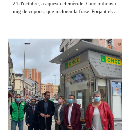
24 d'octubre, a aquesta efemèride. Cinc milions i
mig de cupons, que incloïen la frase 'Forjant el
nostre futur junts', van difondre aquest
aniversari.