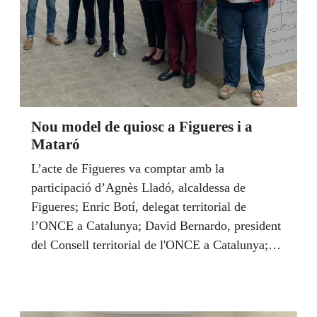
Nou model de quiosc a Figueres i a
Mataró
L’acte de Figueres va comptar amb la
participació d’Agnès Lladó, alcaldessa de
Figueres; Enric Botí, delegat territorial de
l’ONCE a Catalunya; David Bernardo, president
del Consell territorial de l'ONCE a Catalunya;
Guillermo Fernández, director de l’ONCE a
Figueres i el venedor dels productes de joc de
l’Organització, Ángel Paché. I a Mataró van