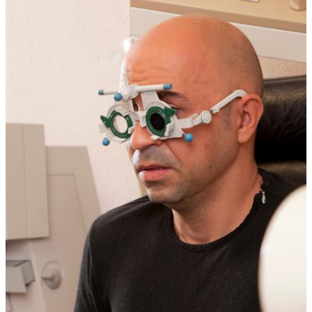
Boletín Il·lusió