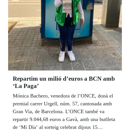
Repartim un milió d’euros a BCN amb
‘La Paga’
Mónica Bachero, venedora de l’ONCE, donà el
premial carrer Urgell, núm. 57, cantonada amb
Gran Via, de Barcelona. L’ONCE també va
repartir 9.044,68 euros a Gavà, amb una butlleta
de ‘Mi Día’ al sorteig celebrat dijous 15