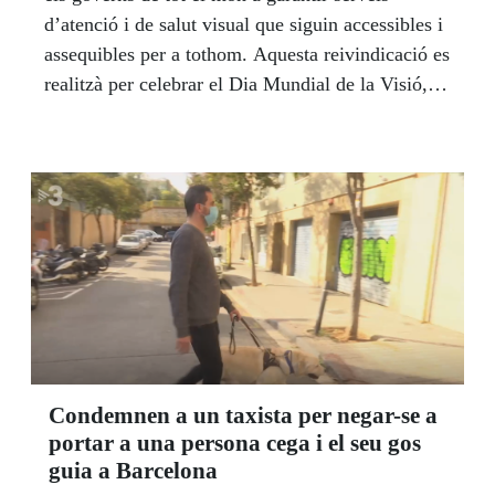
d’atenció i de salut visual que siguin accessibles i
assequibles per a tothom. Aquesta reivindicació es
realitzà per celebrar el Dia Mundial de la Visió,
que va tenir lloc el dijous 8 d'octubre.
Condemnen a un taxista per negar-se a
portar a una persona cega i el seu gos
guia a Barcelona