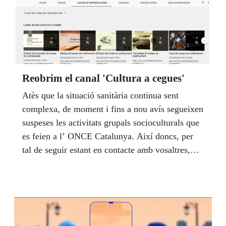
Reobrim el canal 'Cultura a cegues'
Atès que la situació sanitària continua sent
complexa, de moment i fins a nou avís segueixen
suspeses les activitats grupals socioculturals que
es feien a l’ ONCE Catalunya. Així doncs, per
tal de seguir estant en contacte amb vosaltres,
hem preparat un seguit d'activitats a distància
que esperem que us agradin.