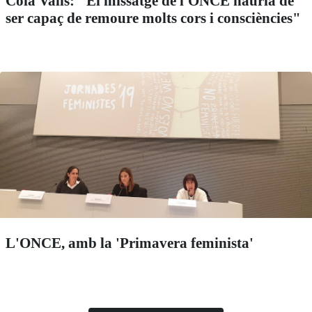
Coia Valls: "El missatge de l'ONCE hauria de
ser capaç de remoure molts cors i consciències"
L'ONCE, amb la 'Primavera feminista'