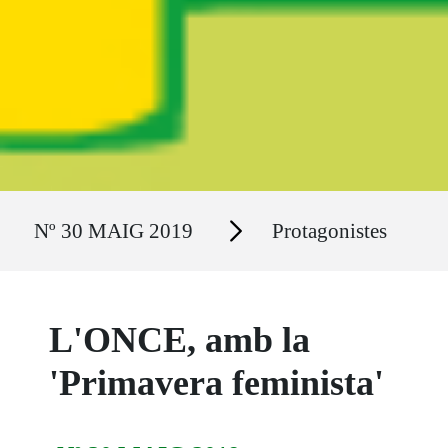
Ruta del sitio
Secciones
Nº 30 MAIG 2019
Protagonistes
L'ONCE, amb la
'Primavera feminista'