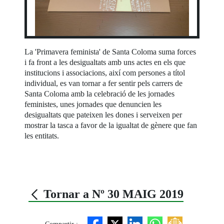
La 'Primavera feminista' de Santa Coloma suma forces
i fa front a les desigualtats amb uns actes en els que
institucions i associacions, així com persones a títol
individual, es van tornar a fer sentir pels carrers de
Santa Coloma amb la celebració de les jornades
feministes, unes jornades que denuncien les
desigualtats que pateixen les dones i serveixen per
mostrar la tasca a favor de la igualtat de gènere que fan
les entitats.
Tornar a Nº 30 MAIG 2019