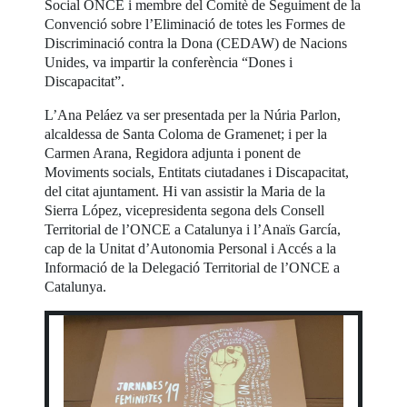
Social ONCE i membre del Comitè de Seguiment de la
Convenció sobre l’Eliminació de totes les Formes de
Discriminació contra la Dona (CEDAW) de Nacions
Unides, va impartir la conferència “Dones i
Discapacitat”.
L’Ana Peláez va ser presentada per la Núria Parlon,
alcaldessa de Santa Coloma de Gramenet; i per la
Carmen Arana, Regidora adjunta i ponent de
Moviments socials, Entitats ciutadanes i Discapacitat,
del citat ajuntament. Hi van assistir la Maria de la
Sierra López, vicepresidenta segona dels Consell
Territorial de l’ONCE a Catalunya i l’Anaïs García,
cap de la Unitat d’Autonomia Personal i Accés a la
Informació de la Delegació Territorial de l’ONCE a
Catalunya.