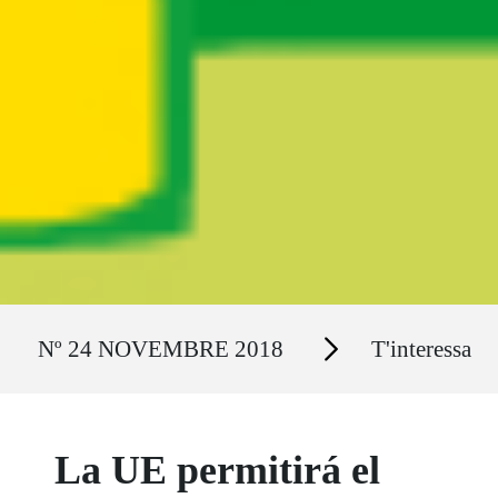
Ruta del sitio
Secciones
Nº 24 NOVEMBRE 2018
T'interessa
La UE permitirá el