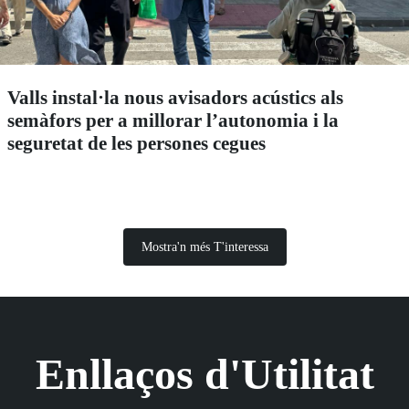
Valls instal·la nous avisadors acústics als
semàfors per a millorar l’autonomia i la
seguretat de les persones cegues
Mostra'n més T'interessa
Enllaços d'Utilitat