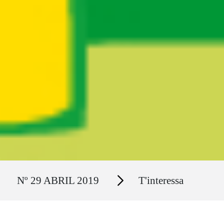
Ruta del sitio
Secciones
Nº 29 ABRIL 2019
T'interessa