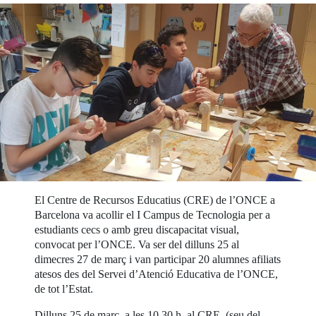
El Centre de Recursos Educatius (CRE) de l’ONCE a
Barcelona va acollir el I Campus de Tecnologia per a
estudiants cecs o amb greu discapacitat visual,
convocat per l’ONCE. Va ser del dilluns 25 al
dimecres 27 de març i van participar 20 alumnes afiliats
atesos des del Servei d’Atenció Educativa de l’ONCE,
de tot l’Estat.
Dilluns 25 de març, a les 10.30 h, al CRE, (seu del