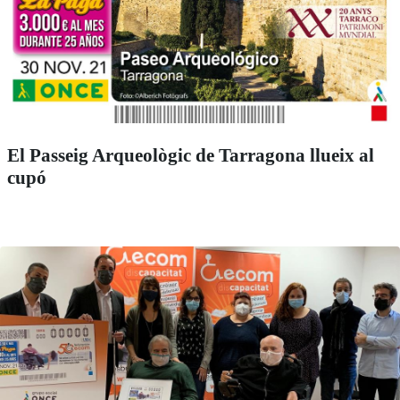
El Passeig Arqueològic de Tarragona llueix al
cupó