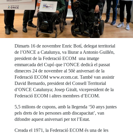
Dimarts 16 de novembre Enric Botí, delegat territorial
de l’ONCE a Catalunya, va lliurar a Antonio Guillén,
president de la Federació ECOM una imatge
emmarcada del Cupó que l’ONCE dedicà el passat
dimecres 24 de novembre al 50è aniversari de la
Federació ECOM www.ecom.cat. També van assistir
David Bernardo, president del Consell Territorial
d’ONCE Catalunya; Josep Giralt, vicepresident de la
Federació ECOM i altres membres d’ECOM.
5,5 milions de cupons, amb la llegenda ‘50 anys juntes
pels drets de les persones amb discapacitat’, van
difondre aquest aniversari per tot l’Estat.
Creada el 1971, la Federació ECOM és una de les