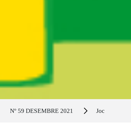
Ruta del sitio
Secciones
Nº 59 DESEMBRE 2021
Joc