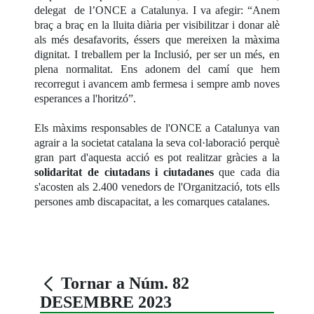
delegat de l’ONCE a Catalunya. I va afegir: “Anem
braç a braç en la lluita diària per visibilitzar i donar alè
als més desafavorits, éssers que mereixen la màxima
dignitat. I treballem per la Inclusió, per ser un més, en
plena normalitat. Ens adonem del camí que hem
recorregut i avancem amb fermesa i sempre amb noves
esperances a l'horitzó”.
Els màxims responsables de l'ONCE a Catalunya van
agrair a la societat catalana la seva col·laboració perquè
gran part d'aquesta acció es pot realitzar gràcies a la
solidaritat de ciutadans i ciutadanes
que cada dia
s'acosten als 2.400 venedors de l'Organització, tots ells
persones amb discapacitat, a les comarques catalanes.
Tornar a Núm. 82
DESEMBRE 2023