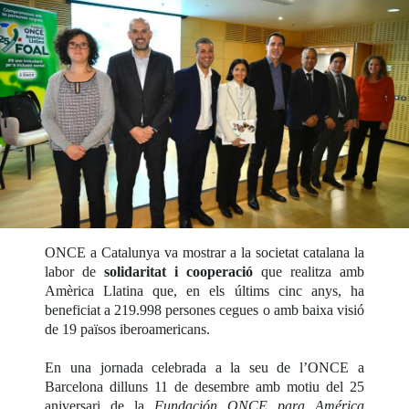
ONCE a Catalunya va mostrar a la societat catalana la
labor de
solidaritat i cooperació
que realitza amb
Amèrica Llatina que, en els últims cinc anys, ha
beneficiat a 219.998 persones cegues o amb baixa visió
de 19 països iberoamericans.
En una jornada celebrada a la seu de l’ONCE a
Barcelona dilluns 11 de desembre amb motiu del 25
aniversari de la
Fundación ONCE para América