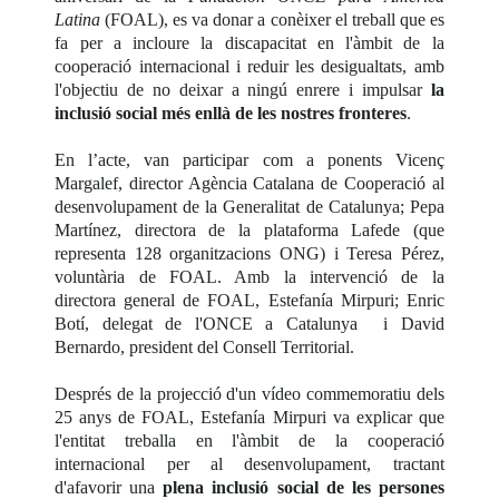
Latina
(FOAL), es va donar a conèixer el treball que es
fa per a incloure la discapacitat en l'àmbit de la
cooperació internacional i reduir les desigualtats, amb
l'objectiu de no deixar a ningú enrere i impulsar
la
inclusió social més enllà de les nostres fronteres
.
En l’acte, van participar com a ponents Vicenç
Margalef, director Agència Catalana de Cooperació al
desenvolupament de la Generalitat de Catalunya; Pepa
Martínez, directora de la plataforma Lafede (que
representa 128 organitzacions ONG) i Teresa Pérez,
voluntària de FOAL. Amb la intervenció de la
directora general de FOAL, Estefanía Mirpuri; Enric
Botí, delegat de l'ONCE a Catalunya i David
Bernardo, president del Consell Territorial.
Després de la projecció d'un vídeo commemoratiu dels
25 anys de FOAL, Estefanía Mirpuri va explicar que
l'entitat treballa en l'àmbit de la cooperació
internacional per al desenvolupament, tractant
d'afavorir una
plena inclusió social de les persones