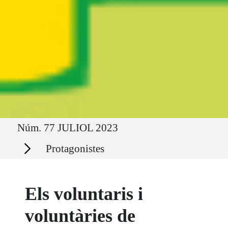
Ruta del sitio
Núm. 77 JULIOL 2023
Secciones
Protagonistes
Els voluntaris i
voluntàries de