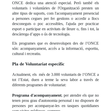
ONCE dedica una atenció especial. Però també els
voluntaris i voluntàries de l'Organització presten un
altre tipus de suports, com l'acompanyament presencial
a persones cegues per fer gestions o accedir a llocs
desconeguts o poc accessibles, l'ajuda per practicar
esport o participar en activitats de lleure o, fins i tot, la
descàrrega d’apps o ús de tecnologia.
Els programes que es desenvolupen des de l’ONCE
són: acompanyament, accés a la informació, esportiu,
cultural i recreatiu.
Pla de Voluntariat específic
Actualment, els més de 3.000 voluntaris de l’ONCE a
tot l’Estat, duen a terme la seva labor a través de
diferents programes de voluntariat:
Programa d'acompanyament
, per atendre els que no
tenen prou grau d'autonomia personal i no disposen de
persones per acompanyar-les en tasques quotidianes
com visites mèdiques, compres…