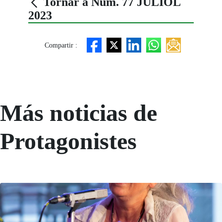
Tornar a Núm. 77 JULIOL
2023
Compartir :
Más noticias de
Protagonistes