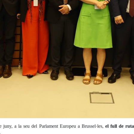
 juny, a la seu del Parlament Europeu a Brussel·les,
el full de rut
.