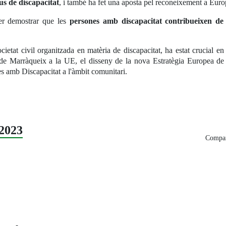
pus de discapacitat
, i també ha fet una aposta pel reconeixement a Euro
er demostrar que les
persones amb discapacitat contribueixen de 
ocietat civil organitzada en matèria de discapacitat, ha estat crucial
tat de Marràqueix a la UE, el disseny de la nova Estratègia Europea d
 amb Discapacitat a l'àmbit comunitari.
2023
Compar