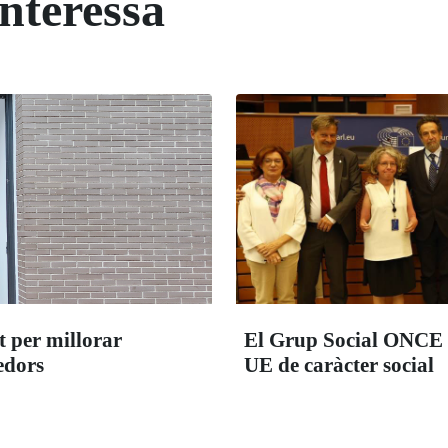
interessa
 per millorar
El Grup Social ONCE 
nedors
UE de caràcter social