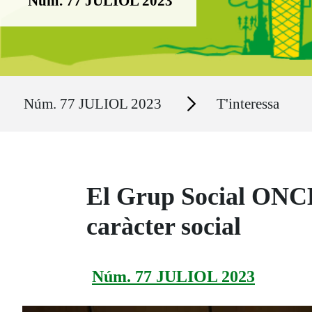
Núm. 77 JULIOL 2023
Ruta del sitio
Secciones
Núm. 77 JULIOL 2023
T'interessa
El Grup Social ONCE
caràcter social
Núm. 77 JULIOL 2023