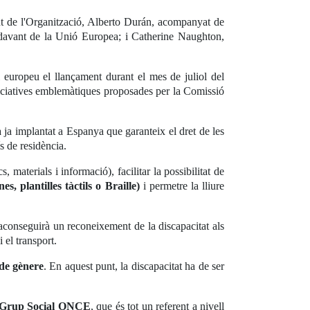
ent de l'Organització, Alberto Durán, acompanyat de
 davant de la Unió Europea; i Catherine Naughton,
 europeu el llançament durant el mes de juliol del
iniciatives emblemàtiques proposades per la Comissió
 ja implantat a Espanya que garanteix el dret de les
s de residència.
materials i informació), facilitar la possibilitat de
s, plantilles tàctils o Braille)
i permetre la lliure
s'aconseguirà un reconeixement de la discapacitat als
 el transport.
 de gènere
. En aquest punt, la discapacitat ha de ser
el Grup Social ONCE
, que és tot un referent a nivell