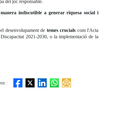
pa del joc responsable.
manera indiscutible a generar riquesa social i
 en el desenvolupament de
temes crucials
com l'Acta
e Discapacitat 2021-2030, o la implementació de la
tir :