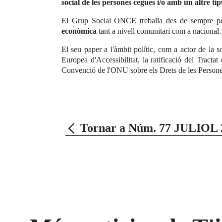
social de les persones cegues i/o amb un altre ti
El Grup Social ONCE treballa des de sempre p
econòmica
tant a nivell comunitari com a nacional.
El seu paper a l'àmbit polític, com a actor de la s
Europea d'Accessibilitat, la ratificació del Trac
Convenció de l'ONU sobre els Drets de les Persones
Tornar a Núm. 77 JULIOL 