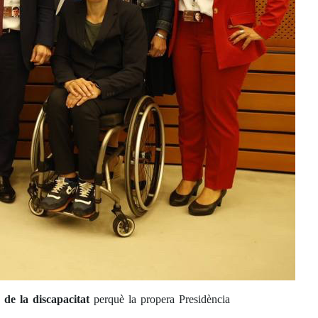
a de la discapacitat
perquè la propera Presidència