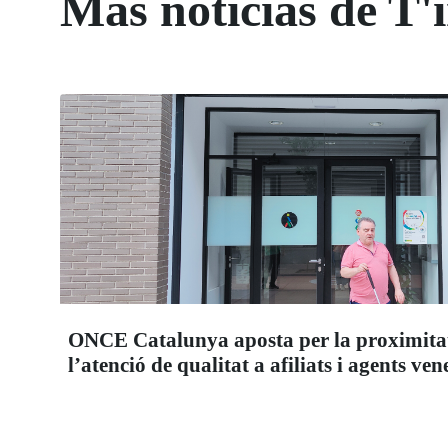
Más noticias de T'
ONCE Catalunya aposta per la proximitat
l’atenció de qualitat a afiliats i agents ve