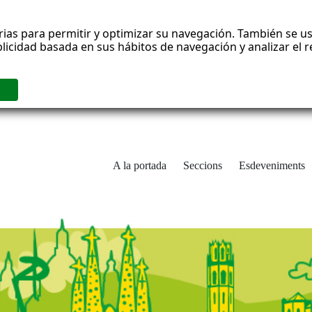
rias para permitir y optimizar su navegación. También se us
blicidad basada en sus hábitos de navegación y analizar el
A la portada
Seccions
Esdeveniments