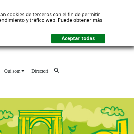
an cookies de terceros con el fin de permitir
 rendimiento y tráfico web. Puede obtener más
Qui som
Directori