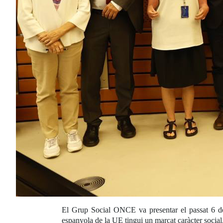
El Grup Social ONCE va presentar el passat 6 de
espanyola de la UE tingui un marcat caràcter social