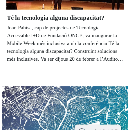
Té la tecnologia alguna discapacitat?
Joan Pahisa, cap de projectes de Tecnologia
Accessible I+D de Fundació ONCE, va inaugurar la
Mobile Week més inclusiva amb la conferència Té la
tecnologia alguna discapacitat? Construint solucions
més inclusives. Va ser dijous 20 de febrer a l’Auditori
de l’ONCE a Catalunya.