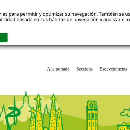
rias para permitir y optimizar su navegación. También se us
blicidad basada en sus hábitos de navegación y analizar el
A la portada
Seccions
Esdeveniments