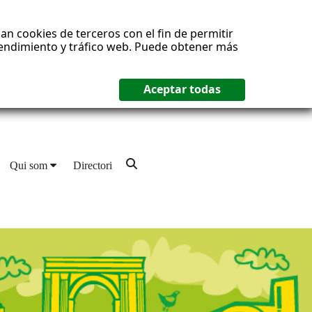
an cookies de terceros con el fin de permitir
 rendimiento y tráfico web. Puede obtener más
Qui som
Directori