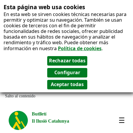
Esta página web usa cookies
En esta web se sirven cookies técnicas necesarias para
permitir y optimizar su navegación. También se usan
cookies de terceros con el fin de permitir
funcionalidades de redes sociales, ofrecer publicidad
basada en sus hábitos de navegación y analizar el
rendimiento y tráfico web. Puede obtener más
información en nuestra
Política de cookies
.
Salto al contenido
Butlletí
Il Ilusió Catalunya
Most