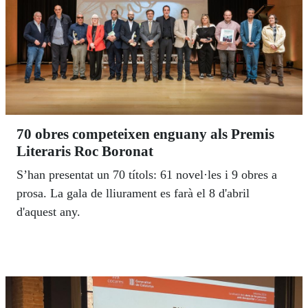
70 obres competeixen enguany als Premis
Literaris Roc Boronat
S’han presentat un 70 títols: 61 novel·les i 9 obres a
prosa. La gala de lliurament es farà el 8 d'abril
d'aquest any.