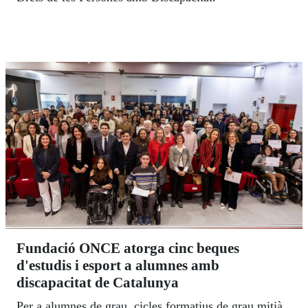
Fundació ONCE atorga cinc beques
d'estudis i esport a alumnes amb
discapacitat de Catalunya
Per a alumnes de grau, cicles formatius de grau mitjà