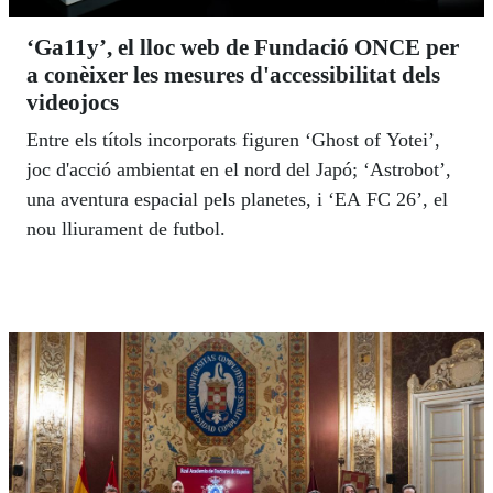
‘Ga11y’, el lloc web de Fundació ONCE per
a conèixer les mesures d'accessibilitat dels
videojocs
Entre els títols incorporats figuren ‘Ghost of Yotei’,
joc d'acció ambientat en el nord del Japó; ‘Astrobot’,
una aventura espacial pels planetes, i ‘EA FC 26’, el
nou lliurament de futbol.