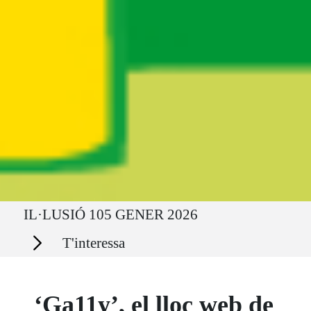
Ruta del sitio
IL·LUSIÓ 105 GENER 2026
Secciones
T'interessa
‘Ga11y’, el lloc web de