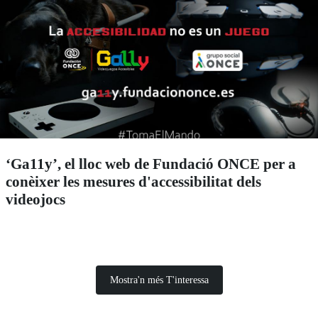
‘Ga11y’, el lloc web de Fundació ONCE per a
conèixer les mesures d'accessibilitat dels
videojocs
Mostra'n més T'interessa