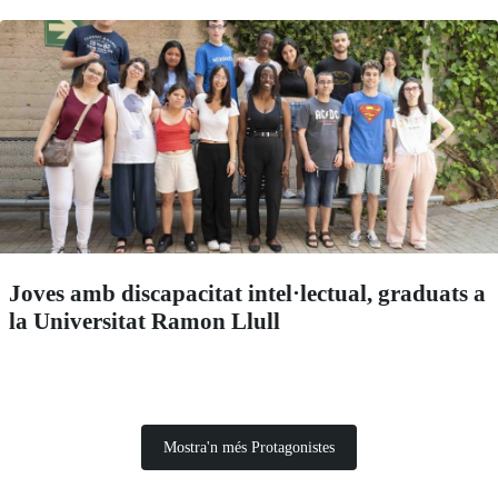
Joves amb discapacitat intel·lectual, graduats a
la Universitat Ramon Llull
Mostra'n més Protagonistes