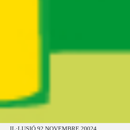
Ruta del sitio
IL·LUSIÓ 92 NOVEMBRE 20024