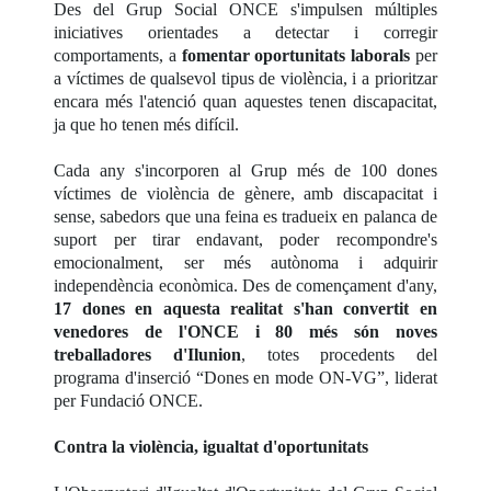
Des del Grup Social ONCE s'impulsen múltiples
iniciatives orientades a detectar i corregir
comportaments, a
fomentar oportunitats laborals
per
a víctimes de qualsevol tipus de violència, i a prioritzar
encara més l'atenció quan aquestes tenen discapacitat,
ja que ho tenen més difícil.
Cada any s'incorporen al Grup més de 100 dones
víctimes de violència de gènere, amb discapacitat i
sense, sabedors que una feina es tradueix en palanca de
suport per tirar endavant, poder recompondre's
emocionalment, ser més autònoma i adquirir
independència econòmica. Des de començament d'any,
17 dones en aquesta realitat s'han convertit en
venedores de l'ONCE i 80 més són noves
treballadores d'Ilunion
, totes procedents del
programa d'inserció “Dones en mode ON-VG”, liderat
per Fundació ONCE.
Contra la violència, igualtat d'oportunitats