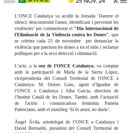
L’ONCE Catalunya va acollir la Jornada ‘Darrere el
silenci: desconstruint l'amor, identificant i prevenint les
violències’ per commemorar el
"Dia Internacional de
l'Eliminació de la Violència contra les Dones"
, que
se celebra cada 25 de novembre per denunciar la
violència que pateixen les dones a tot el món i reclamar
polítiques per a la seva detecció i eliminació.
L’acte, a la
seu de l’ONCE Catalunya
, va comptar
amb la participació de María de la Sierra López,
vicepresidenta del Consell Territorial de l'ONCE a
Catalunya; M. Dolors Guiu, agent d’Igualtat de
l’ONCE a Catalunya i Alba Garcia, directora de
l’Institut Català de les Dones. També, amb l’actuació
de l'actriu i comunicadora feminista Pamela
Palenciano, amb el monòleg ‘Si és amor, no duele’.
Àngel Ávila, sotsdelegat de l’ONCE a Catalunya i
David Bernardo, president del Consell Territorial de