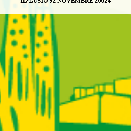
IL·LUSIÓ 92 NOVEMBRE 20024