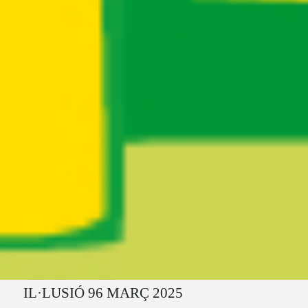
Ruta del sitio
IL·LUSIÓ 96 MARÇ 2025