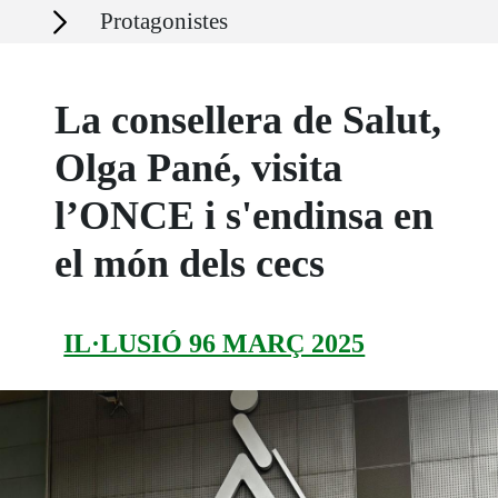
Secciones
Protagonistes
La consellera de Salut,
Olga Pané, visita
l’ONCE i s'endinsa en
el món dels cecs
IL·LUSIÓ 96 MARÇ 2025