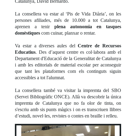
Catalunya, David Bernardo.
La consellera va estar al ‘Pis de Vida Diària’, on les
persones afiliades, més de 10.000 a tot Catalunya,
aprenen a tenir
plena autonomia en tasques
domèstiques
com cuinar, planxar o rentar.
Va estar a diverses aules del
Centre de Recursos
Educatius
. Des d’aquest centre es col·labora amb el
Departament d'Educació de la Generalitat de Catalunya
i amb les editorials de material escolar per aconseguir
que tant les plataformes com els continguts siguin
accessibles a tot l'alumnat.
La consellera també va visitar la impremta del SBO
(Servei Bibliogràfic ONCE). Allà va descobrir la única
impremta de Catalunya que no fa olor de tinta, on
s'escriu amb sis punts màgics i on es transcriuen llibres
d’estudi, novel·les, revistes o contes en braille i relleu.